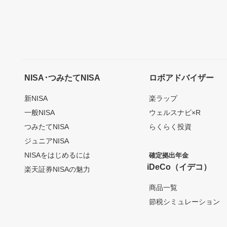
NISA･つみたてNISA
ロボアドバイザー
新NISA
楽ラップ
一般NISA
ウェルスナビ×R
つみたてNISA
らくらく投資
ジュニアNISA
NISAをはじめるには
確定拠出年金
iDeCo（イデコ）
楽天証券NISAの魅力
商品一覧
節税シミュレーション