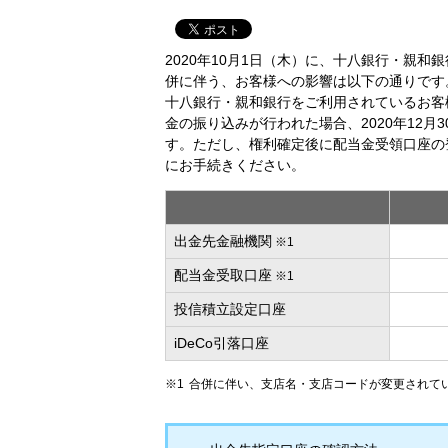
2020年10月1日（木）に、十八銀行・親
併に伴う、お客様への影響は以下の通りです
十八銀行・親和銀行をご利用されているお客
金の振り込みが行われた場合、2020年12月
す。ただし、権利確定後に配当金受領口座の
にお手続きください。
出金先金融機関
※1
配当金受取口座
※1
投信積立設定口座
iDeCo引落口座
合併に伴い、支店名・支店コードが変更されて