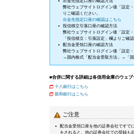
出金先指定口座の確認方法
弊社ウェブサイトログイン後「設定・
りご確認ください。
出金先指定口座の確認はこちら
投信積立引落口座の確認方法
弊社ウェブサイトログイン後「設定・
「投信積立：引落設定」欄よりご確認
配当金受領口座の確認方法
弊社ウェブサイトログイン後「設定・
→国内株式「配当金受取方法」→「国
■合併に関する詳細は各信用金庫のウェブ
十八銀行はこちら
親和銀行はこちら

ご注意
配当金受領口座を他の証券会社ですで
をされると、他の証券会社での登録も