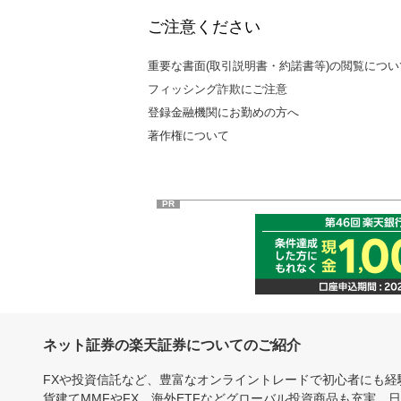
ご注意ください
重要な書面(取引説明書・約諾書等)の閲覧につい
フィッシング詐欺にご注意
登録金融機関にお勤めの方へ
著作権について
PR
ネット証券の楽天証券についてのご紹介
FXや投資信託など、豊富なオンライントレードで初心者にも
貨建てMMFやFX、海外ETFなどグローバル投資商品も充実。