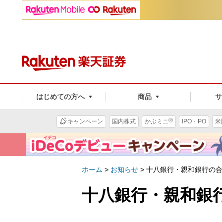
はじめての方へ
商品
®
キャンペーン
国内株式
かぶミニ
IPO・PO
米
ホーム
>
お知らせ
>
十八銀行・親和銀行の
十八銀行・親和銀