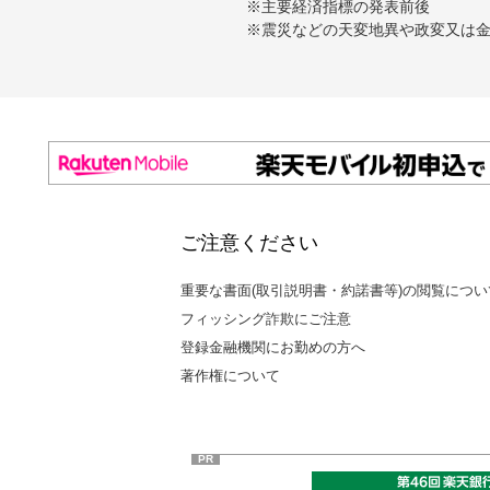
※主要経済指標の発表前後
※震災などの天変地異や政変又は
ご注意ください
重要な書面(取引説明書・約諾書等)の閲覧につい
フィッシング詐欺にご注意
登録金融機関にお勤めの方へ
著作権について
PR