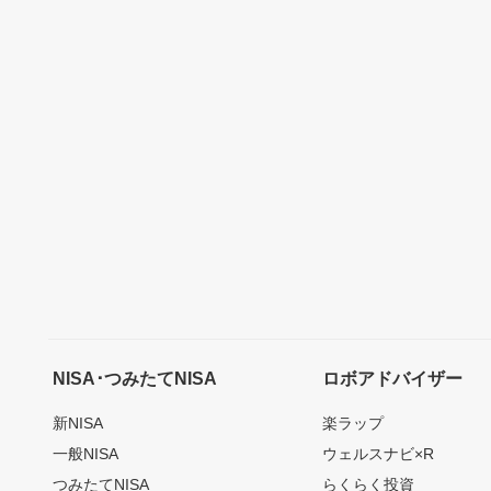
NISA･つみたてNISA
ロボアドバイザー
新NISA
楽ラップ
一般NISA
ウェルスナビ×R
つみたてNISA
らくらく投資