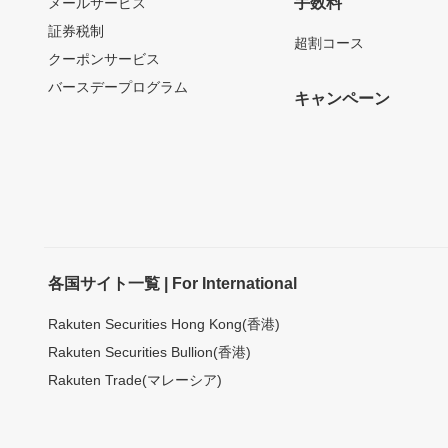
手数料
メールサービス
証券税制
超割コース
クーポンサービス
バースデープログラム
キャンペーン
各国サイト一覧 | For International
Rakuten Securities Hong Kong(香港)
Rakuten Securities Bullion(香港)
Rakuten Trade(マレーシア)