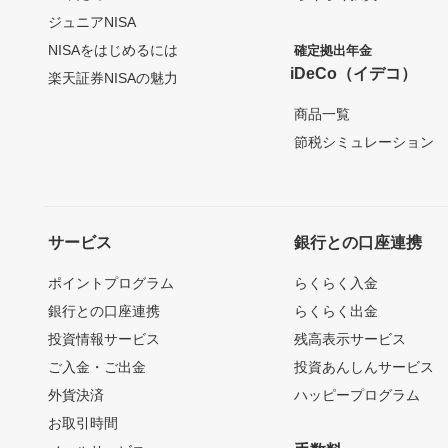
ジュニアNISA
NISAをはじめるには
確定拠出年金
iDeCo（イデコ）
楽天証券NISAの魅力
商品一覧
節税シミュレーション
サービス
銀行との口座連携
ポイントプログラム
らくらく入金
銀行との口座連携
らくらく出金
投資情報サービス
残高表示サービス
ご入金・ご出金
投資あんしんサービス
外貨決済
ハッピープログラム
お取引時間