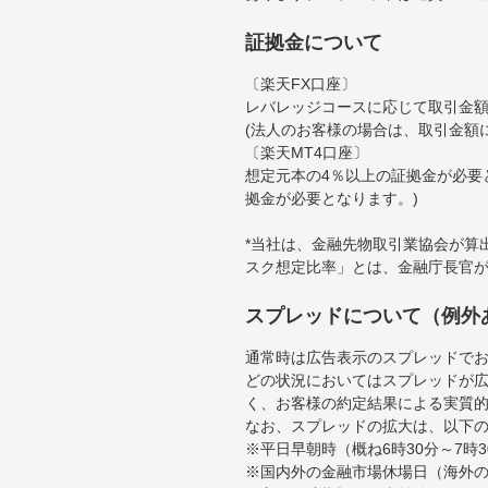
証拠金について
〔楽天FX口座〕
レバレッジコースに応じて取引金額の
(法人のお客様の場合は、取引金額
〔楽天MT4口座〕
想定元本の4％以上の証拠金が必要
拠金が必要となります。)
*当社は、金融先物取引業協会が算
スク想定比率」とは、金融庁長官
スプレッドについて（例外
通常時は広告表示のスプレッドで
どの状況においてはスプレッドが
く、お客様の約定結果による実質
なお、スプレッドの拡大は、以下
※平日早朝時（概ね6時30分～7
※国内外の金融市場休場日（海外