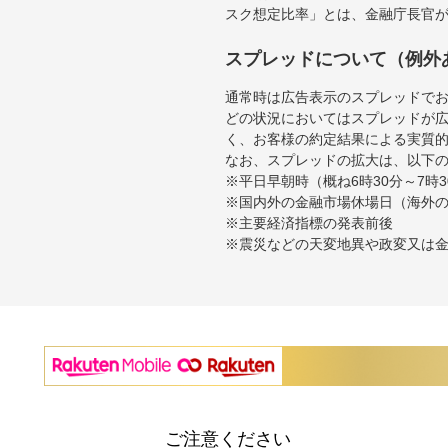
スク想定比率」とは、金融庁長官
スプレッドについて（例外
通常時は広告表示のスプレッドで
どの状況においてはスプレッドが
く、お客様の約定結果による実質
なお、スプレッドの拡大は、以下
※平日早朝時（概ね6時30分～7
※国内外の金融市場休場日（海外
※主要経済指標の発表前後
※震災などの天変地異や政変又は
ご注意ください