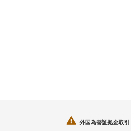

外国為替証拠金取引