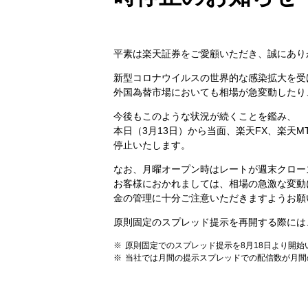
平素は楽天証券をご愛顧いただき、誠にあり
新型コロナウイルスの世界的な感染拡大を受
外国為替市場においても相場が急変動したり
今後もこのような状況が続くことを鑑み、
本日（3月13日）から当面、楽天FX、楽天
停止いたします。
なお、月曜オープン時はレートが週末クロー
お客様におかれましては、相場の急激な変動
金の管理に十分ご注意いただきますようお願
原則固定のスプレッド提示を再開する際には
原則固定でのスプレッド提示を8月18日より開始
当社では月間の提示スプレッドでの配信数が月間