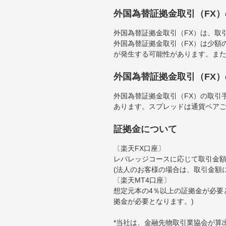
外国為替証拠金取引（FX
外国為替証拠金取引（FX）は、取
外国為替証拠金取引（FX）は少額
が発生する可能性があります。ま
外国為替証拠金取引（FX
外国為替証拠金取引（FX）の取引
あります。スプレッドは通貨ペア
証拠金について
〔楽天FX口座〕
レバレッジコースに応じて取引金額の
(法人のお客様の場合は、取引金額
〔楽天MT4口座〕
想定元本の4％以上の証拠金が必要
拠金が必要となります。)
*当社は、金融先物取引業協会が算