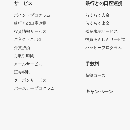
サービス
銀行との口座連携
ポイントプログラム
らくらく入金
銀行との口座連携
らくらく出金
投資情報サービス
残高表示サービス
ご入金・ご出金
投資あんしんサービス
外貨決済
ハッピープログラム
お取引時間
手数料
メールサービス
証券税制
超割コース
クーポンサービス
バースデープログラム
キャンペーン