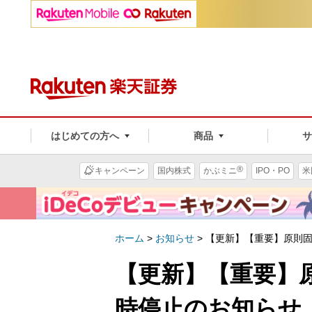
はじめての方へ
商品
®
キャンペーン
国内株式
かぶミニ
IPO・PO
米
ホーム
>
お知らせ
>
【更新】【重要】原則
【更新】【重要】
時停止のお知らせ（