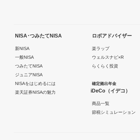
NISA･つみたてNISA
ロボアドバイザー
新NISA
楽ラップ
一般NISA
ウェルスナビ×R
つみたてNISA
らくらく投資
ジュニアNISA
NISAをはじめるには
確定拠出年金
iDeCo（イデコ）
楽天証券NISAの魅力
商品一覧
節税シミュレーション