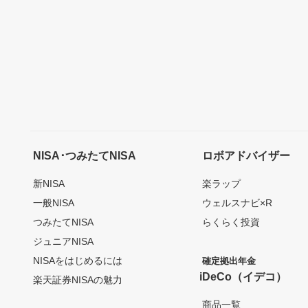
NISA･つみたてNISA
ロボアドバイザー
新NISA
楽ラップ
一般NISA
ウェルスナビ×R
つみたてNISA
らくらく投資
ジュニアNISA
NISAをはじめるには
確定拠出年金
iDeCo（イデコ）
楽天証券NISAの魅力
商品一覧