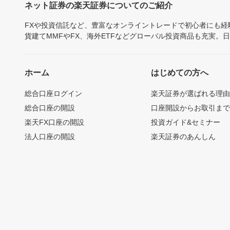
ネット証券の楽天証券についてのご紹介
FXや投資信託など、豊富なオンライントレードで初心者にも
貨建てMMFやFX、海外ETFなどグローバル投資商品も充実。
ホーム
はじめての方へ
総合口座ログイン
楽天証券が選ばれる理
総合口座の開設
口座開設からお取引ま
楽天FX口座の開設
投資ガイド&セミナー
法人口座の開設
楽天証券のあんしん