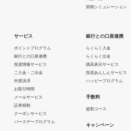
節税シミュレーション
サービス
銀行との口座連携
ポイントプログラム
らくらく入金
銀行との口座連携
らくらく出金
投資情報サービス
残高表示サービス
ご入金・ご出金
投資あんしんサービス
外貨決済
ハッピープログラム
お取引時間
手数料
メールサービス
証券税制
超割コース
クーポンサービス
バースデープログラム
キャンペーン