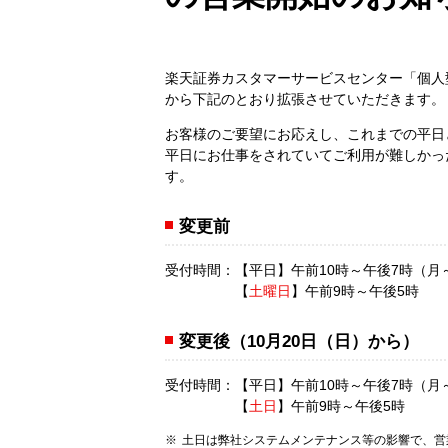
楽天証券カスタマーサービスセンター「個人型確
から下記のとおり拡張させていただきます。
お客様のご要望にお応えし、これまでの平日
平日にお仕事をされていてご利用が難しかっ
す。
変更前
受付時間：【平日】午前10時～午後7時（月
【
土曜日
】午前9時～午後5時
変更後（10月20日（日）から）
受付時間：【平日】午前10時～午後7時（月
【
土日
】午前9時～午後5時
土日は弊社システムメンテナンス等の影響で、営