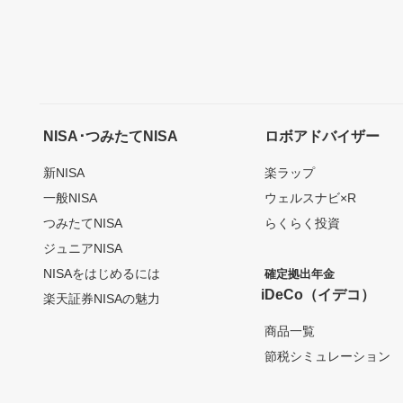
NISA･つみたてNISA
ロボアドバイザー
新NISA
楽ラップ
一般NISA
ウェルスナビ×R
つみたてNISA
らくらく投資
ジュニアNISA
NISAをはじめるには
確定拠出年金
iDeCo（イデコ）
楽天証券NISAの魅力
商品一覧
節税シミュレーション