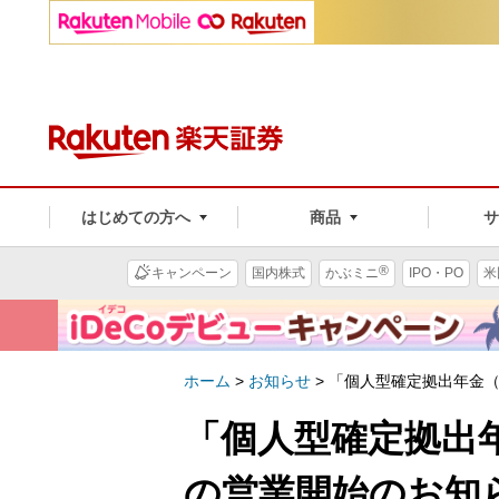
はじめての方へ
商品
®
キャンペーン
国内株式
かぶミニ
IPO・PO
米
ホーム
>
お知らせ
>
「個人型確定拠出年金（
「個人型確定拠出年
の営業開始のお知