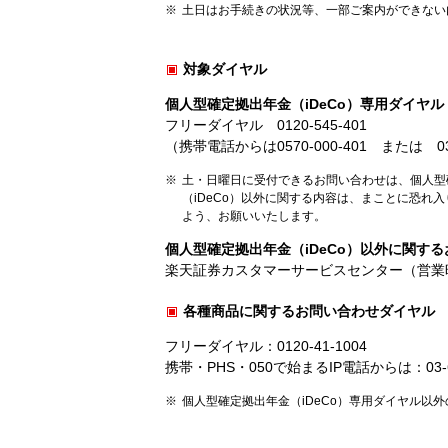
土日はお手続きの状況等、一部ご案内ができない
対象ダイヤル
個人型確定拠出年金（iDeCo）専用ダイヤル
フリーダイヤル 0120-545-401
（携帯電話からは0570-000-401 または 0
土・日曜日に受付できるお問い合わせは、個人型確
（iDeCo）以外に関する内容は、まことに恐れ
よう、お願いいたします。
個人型確定拠出年金（iDeCo）以外に関す
楽天証券カスタマーサービスセンター（営業時
各種商品に関するお問い合わせダイヤル
フリーダイヤル：0120-41-1004
携帯・PHS・050で始まるIP電話からは：03-
個人型確定拠出年金（iDeCo）専用ダイヤル以