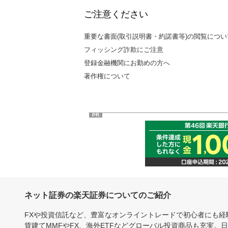
ご注意ください
重要な書面(取引説明書・約諾書等)の閲覧につい
フィッシング詐欺にご注意
登録金融機関にお勤めの方へ
著作権について
PR
ネット証券の楽天証券についてのご紹介
FXや投資信託など、豊富なオンライントレードで初心者にも
貨建てMMFやFX、海外ETFなどグローバル投資商品も充実。