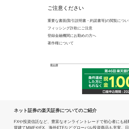
ご注意ください
重要な書面(取引説明書・約諾書等)の閲覧につい
フィッシング詐欺にご注意
登録金融機関にお勤めの方へ
著作権について
PR
ネット証券の楽天証券についてのご紹介
FXや投資信託など、豊富なオンライントレードで初心者にも
貨建てMMFやFX、海外ETFなどグローバル投資商品も充実。