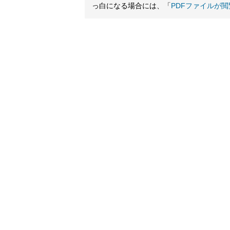
っ白になる場合には、「
PDFファイルが