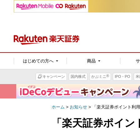
はじめての方へ
商品
®
キャンペーン
国内株式
かぶミニ
IPO・PO
米
ホーム
>
お知らせ
>
「楽天証券ポイント利
「楽天証券ポイン