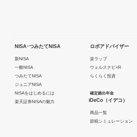
NISA･つみたてNISA
ロボアドバイザー
新NISA
楽ラップ
一般NISA
ウェルスナビ×R
つみたてNISA
らくらく投資
ジュニアNISA
NISAをはじめるには
確定拠出年金
iDeCo（イデコ）
楽天証券NISAの魅力
商品一覧
節税シミュレーション