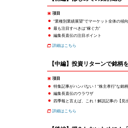
項目
“業種別業績展望”でマーケット全体の傾
最も注目すべきは“稼ぐ力”
編集長直伝の注目ポイント
詳細はこちら
【中編】投資リターンで銘柄を
項目
特集記事がハンパない！“株主孝行”な銘
編集長直伝のウラワザ
四季報と言えば、これ！解説記事の【見
詳細はこちら