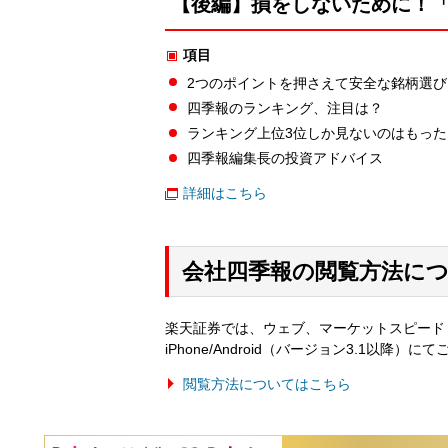
【後編】損をしないために！
項目
2つのポイントを押さえて安全な銘柄選び
四季報のランキング、注目は？
ランキング上位3位しか見ないのはもっ
四季報編集長の投資アドバイス
詳細はこちら
会社四季報の閲覧方法に
楽天証券では、ウェブ、マーケットスピード II 、
iPhone/Android（バージョン3.1以
閲覧方法についてはこちら