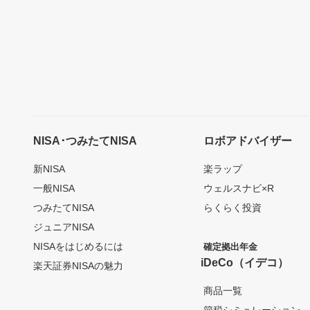
NISA･つみたてNISA
ロボアドバイザー
新NISA
楽ラップ
一般NISA
ウェルスナビ×R
つみたてNISA
らくらく投資
ジュニアNISA
NISAをはじめるには
確定拠出年金
iDeCo（イデコ）
楽天証券NISAの魅力
商品一覧