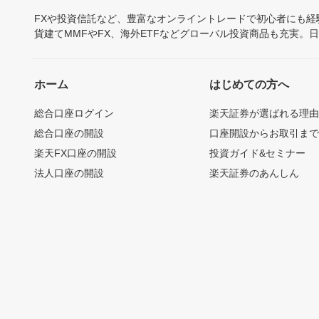
FXや投資信託など、豊富なオンライントレードで初心者にも
貨建てMMFやFX、海外ETFなどグローバル投資商品も充実。
ホーム
はじめての方へ
総合口座ログイン
楽天証券が選ばれる理
総合口座の開設
口座開設からお取引ま
楽天FX口座の開設
投資ガイド&セミナー
法人口座の開設
楽天証券のあんしん