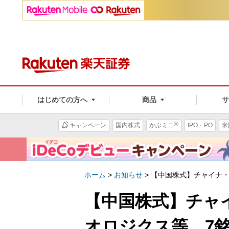
はじめての方へ
商品
®
キャンペーン
国内株式
かぶミニ
IPO・PO
米
ホーム
>
お知らせ
>
【中国株式】チャイナ・
【中国株式】チャ
オロジクス等、7