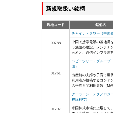
新規取扱い銘柄
現地コード
銘柄名
チャイナ・タワー（中国
中国で携帯電話の基地局
00788
ラ施設の建設、メンテナン
ヵ所と、通信インフラ運
ベビーツリー・グループ
団）
01761
出産前の夫婦や子育て世
利用者が投稿するコンテン
の平均月間利用者数（MAU
クーラーン・テクノロジ
在線科技）
米国株式市場に上場して
01797