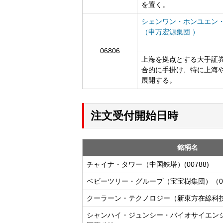
を置く。
シェンワン・ホンユエン
（申万宏源集団 ）
06806
上海を拠点とする大手証
合的に手掛け、特に上海や
展開する。
注文受付開始日時
銘柄名
チャイナ・タワー（中国鉄塔）(00788)
ベビーツリー・グループ（宝宝樹集団）（01
クーラーン・テクノロジー（新東方在線科技）
シャンハイ・ジュンシー・バイオサイエン