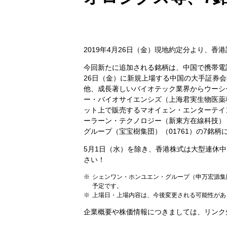
2019年4月26日（金）現地約定分より、
今回新たに追加される銘柄は、中国で携帯電話
26日（金）に新規上場する中国の大手証券会
他、成長著しいバイオテック業界からウーシー
ー・バイオサイエンシズ（上海君実生物医薬科
ット上で販売するマオイェン・エンターテイン
ーラーン・テクノロジー（新東方在線科技）（
グループ（宝宝樹集団）（01761）の7銘柄
5月1日（水）を除き、香港株式は大型連休
さい！
シェンワン・ホンユエン・グループ（申万宏源集団 
予定です。
上場日・上場内容は、今後変更される可能性があ
企業概要や株価情報につきましては、リンク