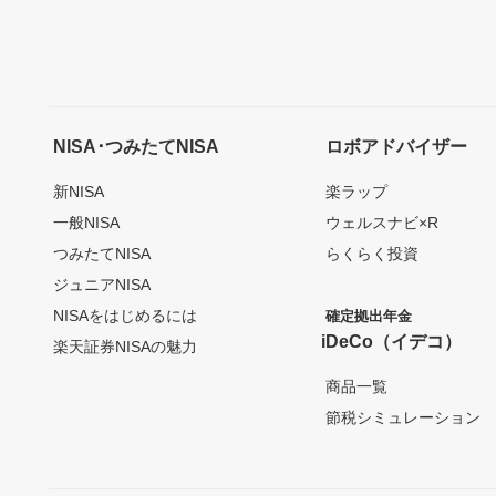
NISA･つみたてNISA
ロボアドバイザー
新NISA
楽ラップ
一般NISA
ウェルスナビ×R
つみたてNISA
らくらく投資
ジュニアNISA
NISAをはじめるには
確定拠出年金
iDeCo（イデコ）
楽天証券NISAの魅力
商品一覧
節税シミュレーション