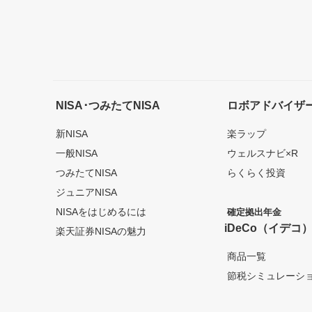
NISA･つみたてNISA
ロボアドバイザ
新NISA
楽ラップ
一般NISA
ウェルスナビ×R
つみたてNISA
らくらく投資
ジュニアNISA
NISAをはじめるには
確定拠出年金
iDeCo（イデコ
楽天証券NISAの魅力
商品一覧
節税シミュレーシ