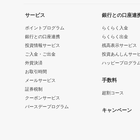
サービス
銀行との口座連
ポイントプログラム
らくらく入金
銀行との口座連携
らくらく出金
投資情報サービス
残高表示サービス
ご入金・ご出金
投資あんしんサー
外貨決済
ハッピープログラ
お取引時間
手数料
メールサービス
証券税制
超割コース
クーポンサービス
バースデープログラム
キャンペーン