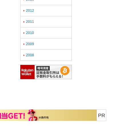
2012

2011

2010

2009

2008

PR