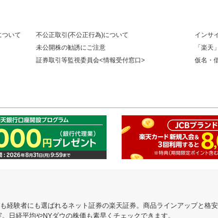
について
不公正取引(不公正行為)について
インサ
未公開株の勧誘にご注意
「楽天
証券取引等監視委員会<情報受付窓口>
仮名・
にも経験者にも選ばれるネット証券の楽天証券。商品ラインアップと格
充実。日経平均やNYダウの株価も素早くチェックできます。