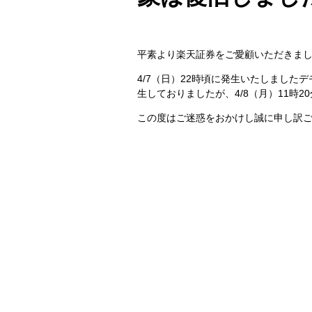
平素より楽天証券をご愛顧いただきま
4/7（日）22時頃に発生いたしまし
生しておりましたが、4/8（月）11時
この度はご迷惑をおかけし誠に申し訳