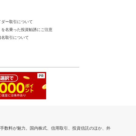
イダー取引について
」を名乗った投資勧誘にご注意
借名取引について
安手数料が魅力。国内株式、信用取引、投資信託のほか、外