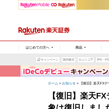
はじめての方へ
商品
®
キャンペーン
国内株式
かぶミニ
IPO・PO
ホーム
>
お知らせ
>
【復旧】楽天FX
【復旧】楽天F
象は復旧しまし