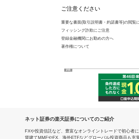
ご注意ください
重要な書面(取引説明書・約諾書等)の閲覧
フィッシング詐欺にご注意
登録金融機関にお勤めの方へ
著作権について
PR
ネット証券の楽天証券についてのご紹介
FXや投資信託など、豊富なオンライントレードで初心者
貨建てMMFやFX、海外ETFなどグローバル投資商品も