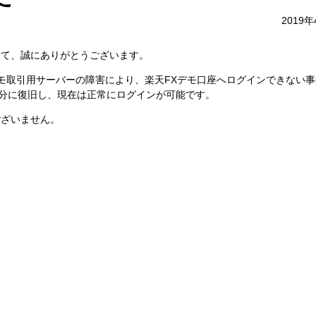
2019
して、誠にありがとうございます。
たデモ取引用サーバーの障害により、楽天FXデモ口座へログインできない
20分に復旧し、現在は正常にログインが可能です。
ございません。