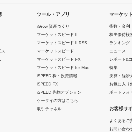
携
ツール・アプリ
マーケッ
iGrow 資産づくり
指数・金利
マーケットスピード II
株主優待検
マーケットスピード II RSS
ランキング
ビス
マーケットスピード
ニュース
ム
マーケットスピード FX
レポート&
マーケットスピード for Mac
特集
iSPEED 株・投資情報
決算・経済
iSPEED FX
お気に入り
iSPEED 先物オプション
ポートフォ
ケータイの方はこちら
お客様サ
取引チャネル
よくあるご
お問い合わ