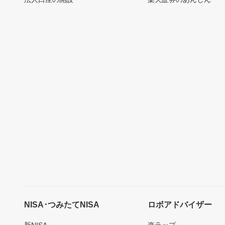
NISA･つみたてNISA
ロボアドバイザー
新NISA
楽ラップ