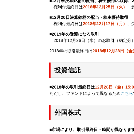
■12月末決算銘柄の配当、株主優待の取得、
権利付最終日は
2018年12月25日（火）
、
■12月20日決算銘柄の配当・株主優待取得
権利付最終日は
2018年12月17日（月）
、
■2019年の受渡になる取引
2018年12月26日（水）のお取引（約定分
2018年の取引最終日は
2018年12月28日（金
投資信託
■2018年の取引最終日は
12月28日（金）15:0
ただし、ファンドによって異なるため
こちら
外国株式
■市場により、取引最終日・時間が異なりま