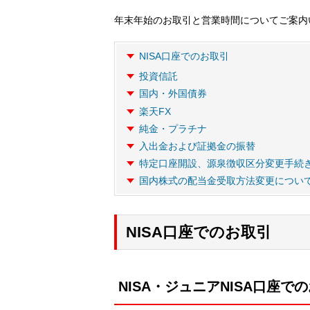
年末年始のお取引と営業時間についてご案内
NISA口座でのお取引
投資信託
国内・外国債券
楽天FX
純金・プラチナ
入出金および証拠金の振替
特定口座開設、源泉徴収区分変更手続
国内株式の配当金受取方法変更につい
NISA口座でのお取引
NISA・ジュニアNISA口座で