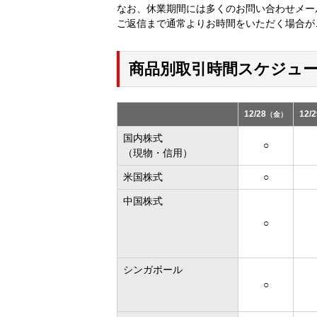
なお、休業期間には多くのお問い合わせメー
ご返信まで通常よりお時間をいただく場合が
商品別取引時間スケジュ
12/28
12/2
（金）
国内株式
○
（現物・信用）
米国株式
○
中国株式
○
シンガポール
○