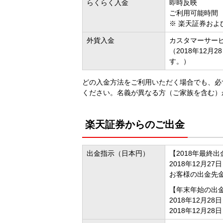
らくらく入金
即時反映
ご利用可能時間 0:
※
楽天証券およ
外貨入金
カスタマーサー
（2018年12月
す。）
どの入金方法をご利用いただく場合でも、必
ください。名義が異なる方（ご家族を含む）
楽天証券からのご出金
出金指示（日本円）
【2018年最終
2018年12月27
お客様の出金先金
【年末年始の出
2018年12月2
2018年12月2