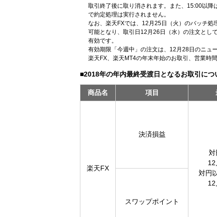
取引終了後に取り消されます。また、15:00以降
で約定処理は実行されません。
なお、楽天FXでは、12月25日（火）のバッチ処
可能となり、取引日12月26日（水）の注文と
有効です。
有効期限「今週中」の注文は、12月28日のニュ
楽天FX、楽天MT4の年末年始のお取引、営業時
■2018年の年内最終受渡日となるお取引につ
商品名
項目
決済損益
対
1
楽天FX
対円
1
スワップポイント