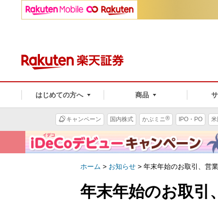
はじめての方へ
商品
®
キャンペーン
国内株式
かぶミニ
IPO・PO
米
ホーム
>
お知らせ
>
年末年始のお取引、営
年末年始のお取引