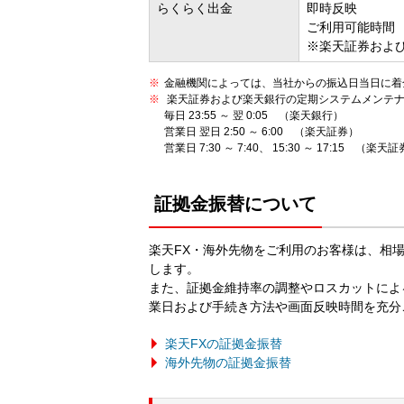
らくらく出金
即時反映
ご利用可能時間 0:
※
楽天証券およ
金融機関によっては、当社からの振込日当日に着
楽天証券および楽天銀行の定期システムメンテ
毎日 23:55 ～ 翌 0:05 （楽天銀行）
営業日 翌日 2:50 ～ 6:00 （楽天証券）
営業日 7:30 ～ 7:40、 15:30 ～ 17:15 （楽天
証拠金振替について
楽天FX・海外先物をご利用のお客様は、相
します。
また、証拠金維持率の調整やロスカットによ
業日および手続き方法や画面反映時間を充分
楽天FXの証拠金振替
海外先物の証拠金振替