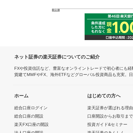
PR
ネット証券の楽天証券についてのご紹介
FXや投資信託など、豊富なオンライントレードで初心者にも
貨建てMMFやFX、海外ETFなどグローバル投資商品も充実。
ホーム
はじめての方へ
総合口座ログイン
楽天証券が選ばれる理
総合口座の開設
口座開設からお取引ま
楽天FX口座の開設
投資ガイド&セミナー
法人口座の開設
楽天証券のあんしん