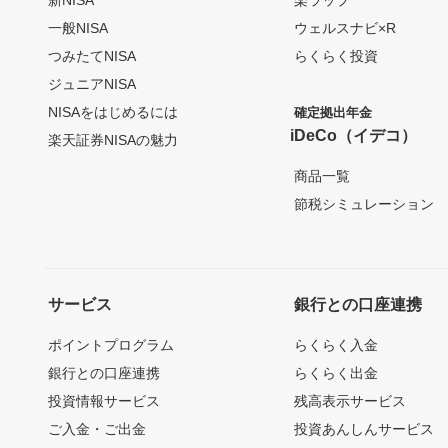
一般NISA
ウェルスナビ×R
つみたてNISA
らくらく投資
ジュニアNISA
NISAをはじめるには
確定拠出年金
iDeCo（イデコ）
楽天証券NISAの魅力
商品一覧
節税シミュレーション
サービス
銀行との口座連携
ポイントプログラム
らくらく入金
銀行との口座連携
らくらく出金
投資情報サービス
残高表示サービス
ご入金・ご出金
投資あんしんサービス