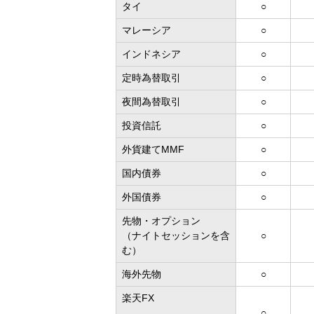
タイ
○
マレーシア
○
インドネシア
○
定時為替取引
○
夜間為替取引
○
投資信託
○
外貨建てMMF
○
国内債券
○
外国債券
○
先物・オプション
（ナイトセッションを含
○
む）
海外先物
○
楽天FX
○