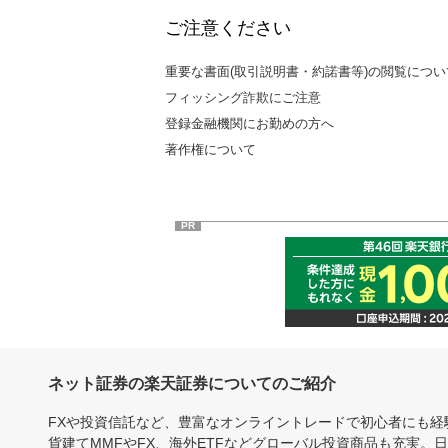
ご注意ください
重要な書面(取引説明書・約諾書等)の閲覧につい
フィッシング詐欺にご注意
登録金融機関にお勤めの方へ
著作権について
PR
ネット証券の楽天証券についてのご紹介
FXや投資信託など、豊富なオンライントレードで初心者にも
貨建てMMFやFX、海外ETFなどグローバル投資商品も充実。