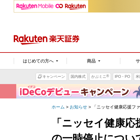
はじめての方へ
商品
®
キャンペーン
国内株式
かぶミニ
IPO・PO
米
ホーム
>
お知らせ
>
「ニッセイ健康応援フ
「ニッセイ健康応
の一時停止につい