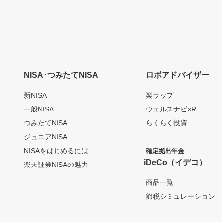
NISA･つみたてNISA
ロボアドバイザー
新NISA
楽ラップ
一般NISA
ウェルスナビ×R
つみたてNISA
らくらく投資
ジュニアNISA
NISAをはじめるには
確定拠出年金
iDeCo（イデコ）
楽天証券NISAの魅力
商品一覧
節税シミュレーション