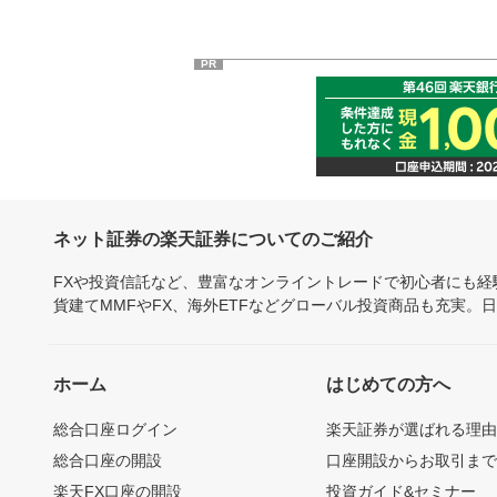
PR
ネット証券の楽天証券についてのご紹介
FXや投資信託など、豊富なオンライントレードで初心者にも
貨建てMMFやFX、海外ETFなどグローバル投資商品も充実。
ホーム
はじめての方へ
総合口座ログイン
楽天証券が選ばれる理
総合口座の開設
口座開設からお取引ま
楽天FX口座の開設
投資ガイド&セミナー