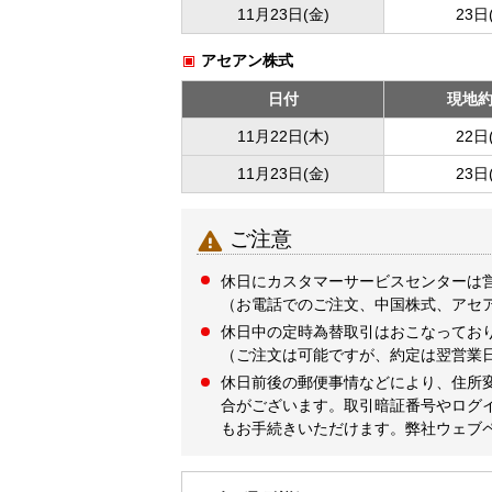
11月23日(金)
23日
アセアン株式
日付
現地
11月22日(木)
22日
11月23日(金)
23日

ご注意
休日にカスタマーサービスセンターは
（お電話でのご注文、中国株式、アセ
休日中の定時為替取引はおこなってお
（ご注文は可能ですが、約定は翌営業
休日前後の郵便事情などにより、住所
合がございます。取引暗証番号やログ
もお手続きいただけます。弊社ウェブ