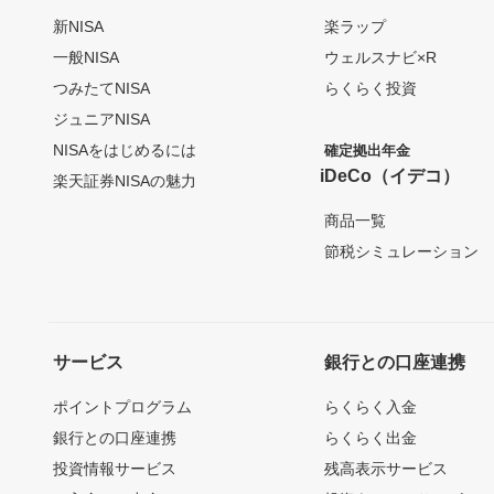
新NISA
楽ラップ
一般NISA
ウェルスナビ×R
つみたてNISA
らくらく投資
ジュニアNISA
NISAをはじめるには
確定拠出年金
iDeCo（イデコ）
楽天証券NISAの魅力
商品一覧
節税シミュレーション
サービス
銀行との口座連携
ポイントプログラム
らくらく入金
銀行との口座連携
らくらく出金
投資情報サービス
残高表示サービス