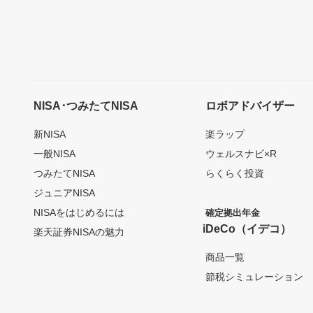
NISA･つみたてNISA
ロボアドバイザー
新NISA
楽ラップ
一般NISA
ウェルスナビ×R
つみたてNISA
らくらく投資
ジュニアNISA
NISAをはじめるには
確定拠出年金
iDeCo（イデコ）
楽天証券NISAの魅力
商品一覧
節税シミュレーション