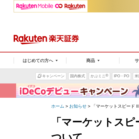
はじめての方へ
商品
®
キャンペーン
国内株式
かぶミニ
IPO・PO
米
ホーム
>
お知らせ
>
「マーケットスピード I
「マーケットスピー
ついて