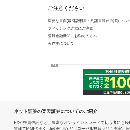
ご注意ください
重要な書面(取引説明書・約諾書等)の閲覧につい
フィッシング詐欺にご注意
登録金融機関にお勤めの方へ
著作権について
PR
ネット証券の楽天証券についてのご紹介
FXや投資信託など、豊富なオンライントレードで初心者にも
貨建てMMFやFX、海外ETFなどグローバル投資商品も充実。