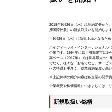
2018年9月26日（水）現地約定分
撈国際控股）の新規取扱いを開始しま
※9月26日（水）に新規上場となるため
ハイディーラオ・インターナショナル
企業です。1994年に四川省簡陽市に1
高ベース（2017年）では世界最大の
でなく、様々な「おもてなし」サービ
への待遇も手厚く、従業員満足度が高
※上記銘柄の紹介内容は各企業の開示
企業概要や株価情報につきましては、
新規取扱い銘柄