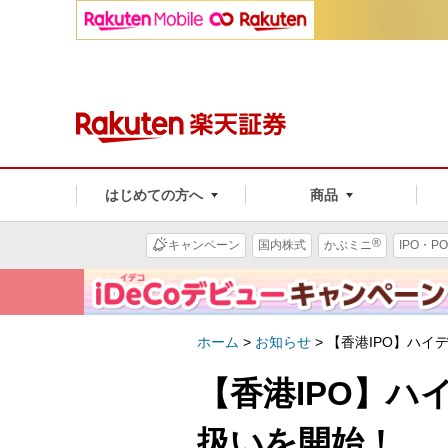
はじめての方へ
商品
®
キャンペーン
国内株式
かぶミニ
IPO・PO
ホーム
>
お知らせ
>
【香港IPO】ハイ
【香港IPO】
扱いを開始！