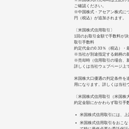
ご確認ください。
※中国株式・アセアン株式につ
円（税込）が追加されます。
〔米国株式信用取引〕
1回のお取引金額で手数料が
取引手数料
約定代金の0.33％（税込）・
※当社が別途指定する銘柄の
※売却時（信用取引の場合、新
詳しくは当社ウェブページ上
米国株大口優遇の判定条件を
用になります。詳しくは当社
〔米国株式信用取引（米国株
約定金額にかかわらず取引手
米国株式信用取引には、上
米国株式信用取引をおこな
て時に最低必要な委託保証