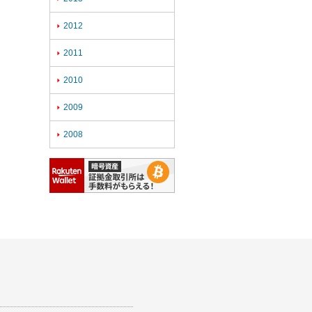
2012

2011

2010

2009

2008
