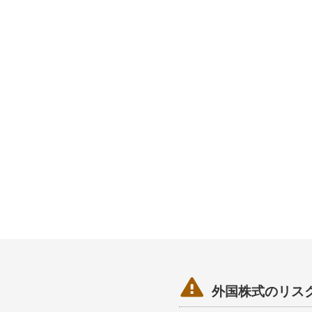

外国株式のリス