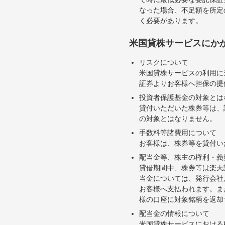
なった場合、不足額を所定
く必要があります。
米国貸株サービスにか
リスクについて
米国貸株サービスの利用に
証券よりお客様へ担保の提
投資者保護基金の対象とは
貸付いただいた株券等は、
の対象とはなりません。
手数料等諸費用について
お客様は、株券等を貸付い
配当金等、株主の権利・義
貸借期間中、株券等は楽天
当金については、発行会社
お客様へ支払われます。ま
様の口座に対象銘柄を返却
配当金の情報について
米国貸株サービスにおける