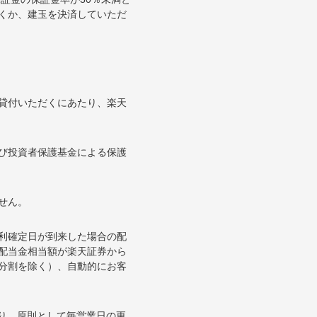
くか、建玉を決済していただ
貸付いただくにあたり、楽天
び投資者保護基金による保護
せん。
利確定日が到来した場合の配
配当金相当額が楽天証券から
分割を除く）、自動的にお客
り、原則として毎営業日の更