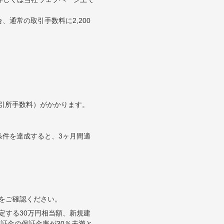
通常の取引手数料に2,200
取引所手数料）がかかります。
条件を達成すると、3ヶ月間適
をご確認ください。
定する30万円相当額、新規建
証金の保証金率が30％未満と