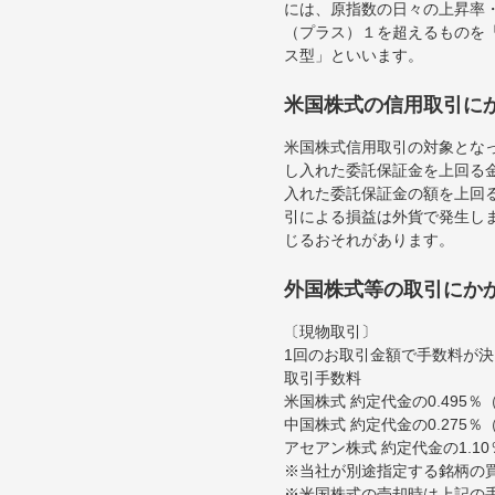
には、原指数の日々の上昇率
（プラス）１を超えるものを
ス型」といいます。
米国株式の信用取引に
米国株式信用取引の対象とな
し入れた委託保証金を上回る
入れた委託保証金の額を上回
引による損益は外貨で発生し
じるおそれがあります。
外国株式等の取引にか
〔現物取引〕
1回のお取引金額で手数料が
取引手数料
米国株式 約定代金の0.495
中国株式 約定代金の0.275
アセアン株式 約定代金の1.1
※当社が別途指定する銘柄の
※米国株式の売却時は上記の手