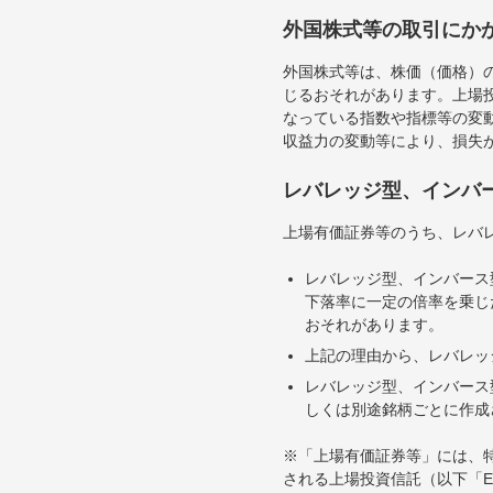
外国株式等の取引にか
外国株式等は、株価（価格）
じるおそれがあります。上場投
なっている指数や指標等の変動
収益力の変動等により、損失
レバレッジ型、インバ
上場有価証券等のうち、レバレ
レバレッジ型、インバース
下落率に一定の倍率を乗じ
おそれがあります。
上記の理由から、レバレッ
レバレッジ型、インバース
しくは別途銘柄ごとに作成
※「上場有価証券等」には、
される上場投資信託（以下「E