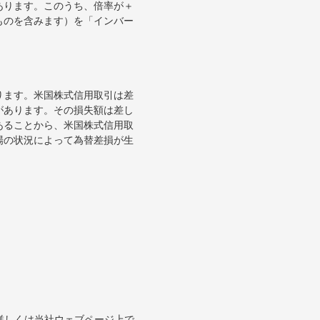
あります。このうち、倍率が＋
ものを含みます）を「インバー
ります。米国株式信用取引は差
があります。その損失額は差し
あることから、米国株式信用取
場の状況によって為替差損が生
。詳しくは当社ウェブページ上で