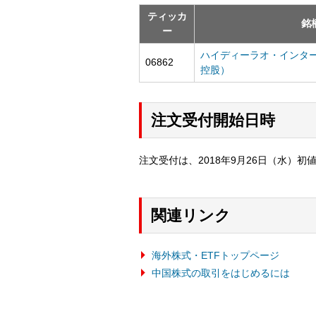
ティッカ
銘
ー
ハイディーラオ・インタ
06862
控股）
注文受付開始日時
注文受付は、2018年9月26日（水）初
関連リンク
海外株式・ETFトップページ
中国株式の取引をはじめるには