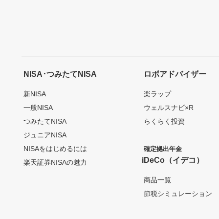
NISA･つみたてNISA
ロボアドバイザー
新NISA
楽ラップ
一般NISA
ウェルスナビ×R
つみたてNISA
らくらく投資
ジュニアNISA
NISAをはじめるには
確定拠出年金
iDeCo（イデコ）
楽天証券NISAの魅力
商品一覧
節税シミュレーション