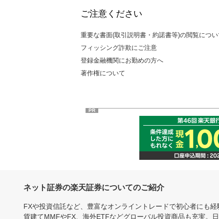
ご注意ください
重要な書面(取引説明書・約諾書等)の閲覧につい
フィッシング詐欺にご注意
登録金融機関にお勤めの方へ
著作権について
PR
ネット証券の楽天証券についてのご紹介
FXや投資信託など、豊富なオンライントレードで初心者にも
貨建てMMFやFX、海外ETFなどグローバル投資商品も充実。