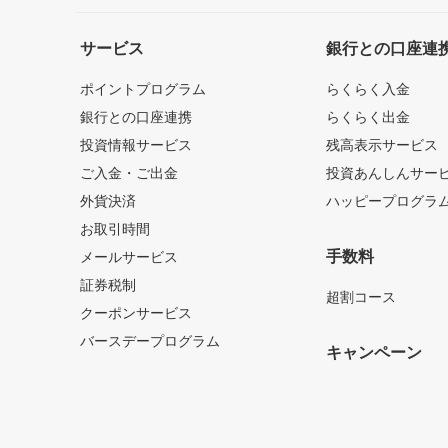
サービス
銀行との口座連
ポイントプログラム
らくらく入金
銀行との口座連携
らくらく出金
投資情報サービス
残高表示サービス
ご入金・ご出金
投資あんしんサー
外貨決済
ハッピープログラ
お取引時間
手数料
メールサービス
証券税制
超割コース
クーポンサービス
バースデープログラム
キャンペーン