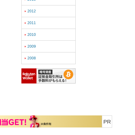
2012

2011

2010

2009

2008

PR