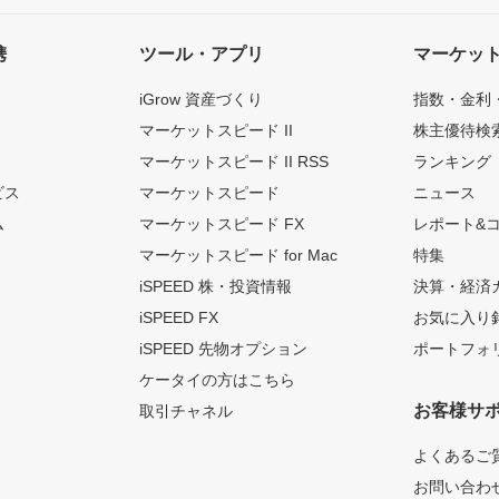
携
ツール・アプリ
マーケッ
iGrow 資産づくり
指数・金利
マーケットスピード II
株主優待検
マーケットスピード II RSS
ランキング
ビス
マーケットスピード
ニュース
ム
マーケットスピード FX
レポート&
マーケットスピード for Mac
特集
iSPEED 株・投資情報
決算・経済
iSPEED FX
お気に入り
iSPEED 先物オプション
ポートフォ
ケータイの方はこちら
お客様サ
取引チャネル
よくあるご
お問い合わ