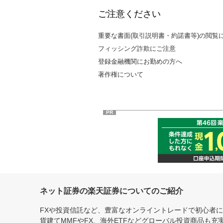
ご注意ください
重要な書面(取引説明書・約諾書等)の閲覧
フィッシング詐欺にご注意
登録金融機関にお勤めの方へ
著作権について
PR
ネット証券の楽天証券についてのご紹介
FXや投資信託など、豊富なオンライントレードで初心者
貨建てMMFやFX、海外ETFなどグローバル投資商品も