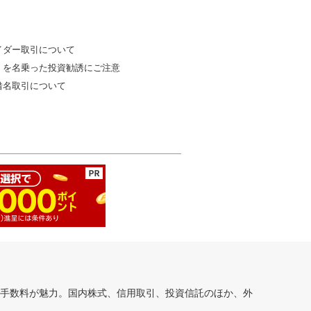
イダー取引について
」を名乗った投資勧誘にご注意
借名取引について
安手数料が魅力。国内株式、信用取引、投資信託のほか、外