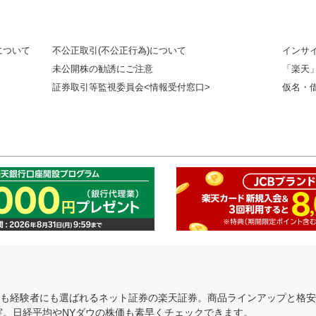
について
不公正取引(不公正行為)について
インサ
未公開株の勧誘にご注意
「楽天
証券取引等監視委員会<情報受付窓口>
仮名・
にも経験者にも選ばれるネット証券の楽天証券。商品ラインアップと格
充実。日経平均やNYダウの株価も素早くチェックできます。