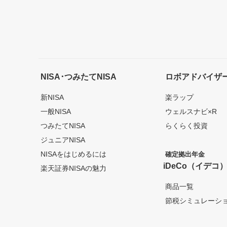
NISA･つみたてNISA
ロボアドバイザ
新NISA
楽ラップ
一般NISA
ウェルスナビ×R
つみたてNISA
らくらく投資
ジュニアNISA
NISAをはじめるには
確定拠出年金
iDeCo（イデコ
楽天証券NISAの魅力
商品一覧
節税シミュレーシ