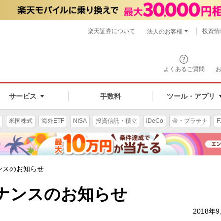
楽天証券について
投資情
法人のお客様
よくあるご質問
手数料
サービス
ツール・アプリ
米国株式
海外ETF
NISA
投資信託・積立
iDeCo
金・プラチナ
F
ンスのお知らせ
ナンスのお知らせ
2018年