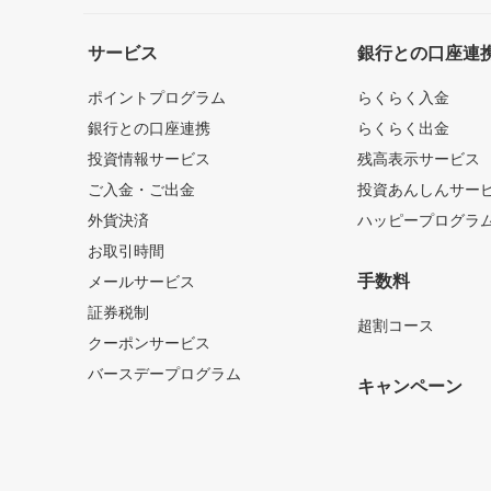
サービス
銀行との口座連
ポイントプログラム
らくらく入金
銀行との口座連携
らくらく出金
投資情報サービス
残高表示サービス
ご入金・ご出金
投資あんしんサー
外貨決済
ハッピープログラ
お取引時間
手数料
メールサービス
証券税制
超割コース
クーポンサービス
バースデープログラム
キャンペーン