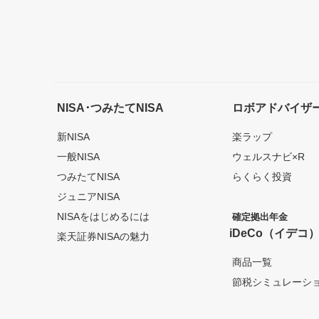
NISA･つみたてNISA
ロボアドバイザ
新NISA
楽ラップ
一般NISA
ウェルスナビ×R
つみたてNISA
らくらく投資
ジュニアNISA
NISAをはじめるには
確定拠出年金
iDeCo（イデコ
楽天証券NISAの魅力
商品一覧
節税シミュレーシ