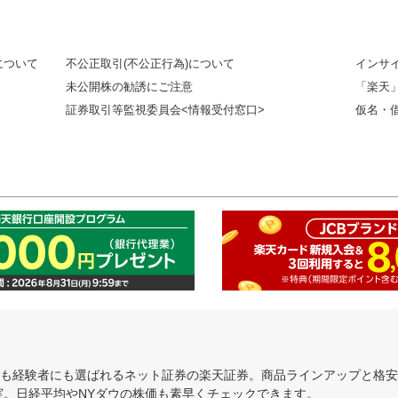
について
不公正取引(不公正行為)について
インサ
未公開株の勧誘にご注意
「楽天
証券取引等監視委員会<情報受付窓口>
仮名・
にも経験者にも選ばれるネット証券の楽天証券。商品ラインアップと格
充実。日経平均やNYダウの株価も素早くチェックできます。