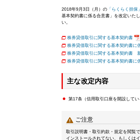
2018年9月3日（月）の
「らくらく担保
基本契約書に係る合意書」を改定いた
い。
株券貸借取引に関する基本契約書
株券貸借取引に関する基本契約書に
株券貸借取引に関する基本契約書 
株券貸借取引に関する基本契約書に
主な改定内容
第17条（信用取引口座を開設して

ご注意
取引説明書・取引約款・規定を閲覧でき
インストールされてない、もしくは