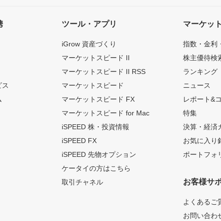
携
ツール・アプリ
マーケッ
iGrow 資産づくり
指数・金利
マーケットスピード II
株主優待検
マーケットスピード II RSS
ランキング
ビス
マーケットスピード
ニュース
ム
マーケットスピード FX
レポート&
マーケットスピード for Mac
特集
iSPEED 株・投資情報
決算・経済
iSPEED FX
お気に入り
iSPEED 先物オプション
ポートフォ
ケータイの方はこちら
お客様サ
取引チャネル
よくあるご
お問い合わ