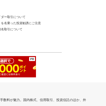
イダー取引について
」を名乗った投資勧誘にご注意
借名取引について
安手数料が魅力。国内株式、信用取引、投資信託のほか、外