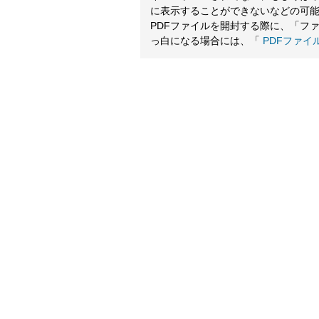
に表示することができないなどの可
PDFファイルを開封する際に、「フ
っ白になる場合には、「
PDFファイ