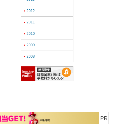
2012

2011

2010

2009

2008

PR