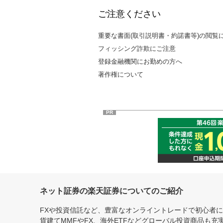
ご注意ください
重要な書面(取引説明書・約諾書等)の閲覧
フィッシング詐欺にご注意
登録金融機関にお勤めの方へ
著作権について
PR
ネット証券の楽天証券についてのご紹介
FXや投資信託など、豊富なオンライントレードで初心者
貨建てMMFやFX、海外ETFなどグローバル投資商品も