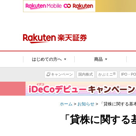
はじめての方へ
商品
®
キャンペーン
国内株式
かぶミニ
IPO・PO
ホーム
>
お知らせ
>
「貸株に関する基
「貸株に関する