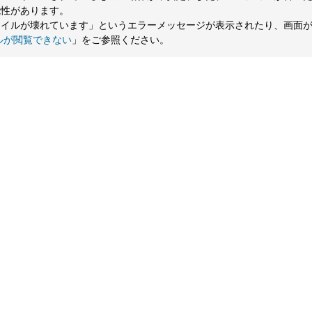
能性があります。
ァイルが壊れています」というエラーメッセージが表示されたり、画面
ルが閲覧できない
」をご参照ください。