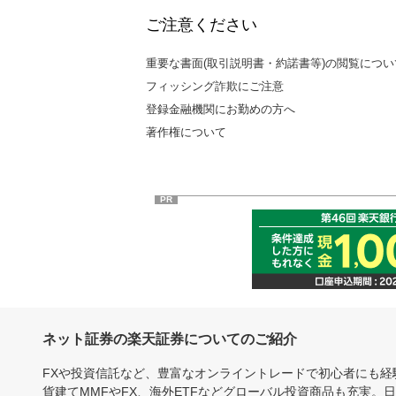
ご注意ください
重要な書面(取引説明書・約諾書等)の閲覧につい
フィッシング詐欺にご注意
登録金融機関にお勤めの方へ
著作権について
PR
ネット証券の楽天証券についてのご紹介
FXや投資信託など、豊富なオンライントレードで初心者にも
貨建てMMFやFX、海外ETFなどグローバル投資商品も充実。