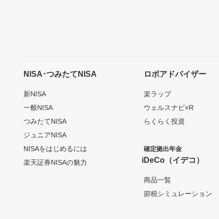
NISA･つみたてNISA
ロボアドバイザー
新NISA
楽ラップ
一般NISA
ウェルスナビ×R
つみたてNISA
らくらく投資
ジュニアNISA
NISAをはじめるには
確定拠出年金
iDeCo（イデコ）
楽天証券NISAの魅力
商品一覧
節税シミュレーション