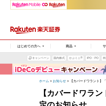
はじめての方へ
商品
®
キャンペーン
国内株式
かぶミニ
IPO・PO
米
ホーム
>
お知らせ
>
【カバードワラント】
【カバードワラン
定のお知らせ