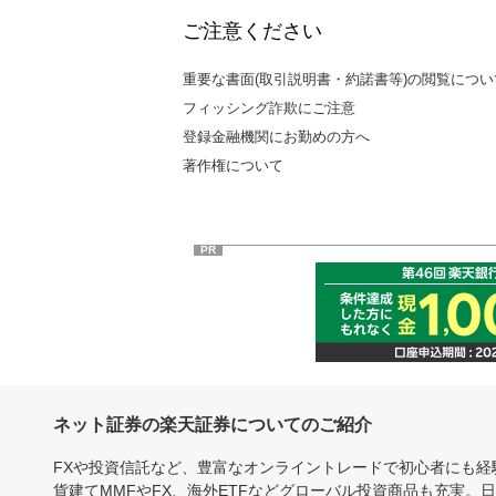
ご注意ください
重要な書面(取引説明書・約諾書等)の閲覧につい
フィッシング詐欺にご注意
登録金融機関にお勤めの方へ
著作権について
PR
ネット証券の楽天証券についてのご紹介
FXや投資信託など、豊富なオンライントレードで初心者にも
貨建てMMFやFX、海外ETFなどグローバル投資商品も充実。