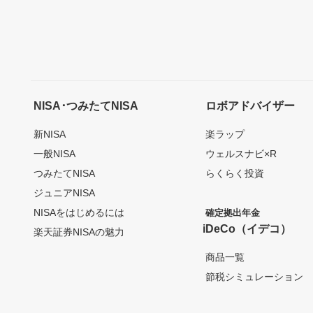
NISA･つみたてNISA
ロボアドバイザー
新NISA
楽ラップ
一般NISA
ウェルスナビ×R
つみたてNISA
らくらく投資
ジュニアNISA
NISAをはじめるには
確定拠出年金
iDeCo（イデコ）
楽天証券NISAの魅力
商品一覧
節税シミュレーション