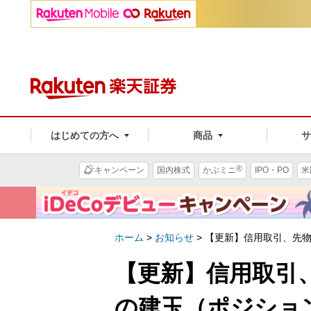
はじめての方へ
商品
®
キャンペーン
国内株式
かぶミニ
IPO・PO
米
ホーム
>
お知らせ
>
【更新】信用取引、先物
【更新】信用取引
の建玉（ポジショ