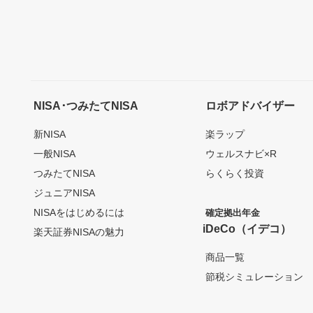
NISA･つみたてNISA
ロボアドバイザー
新NISA
楽ラップ
一般NISA
ウェルスナビ×R
つみたてNISA
らくらく投資
ジュニアNISA
NISAをはじめるには
確定拠出年金
iDeCo（イデコ）
楽天証券NISAの魅力
商品一覧
節税シミュレーション