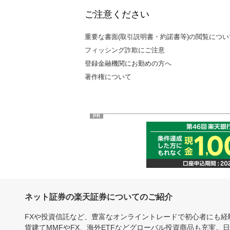
ご注意ください
重要な書面(取引説明書・約諾書等)の閲覧につい
フィッシング詐欺にご注意
登録金融機関にお勤めの方へ
著作権について
PR
ネット証券の楽天証券についてのご紹介
FXや投資信託など、豊富なオンライントレードで初心者にも
貨建てMMFやFX、海外ETFなどグローバル投資商品も充実。