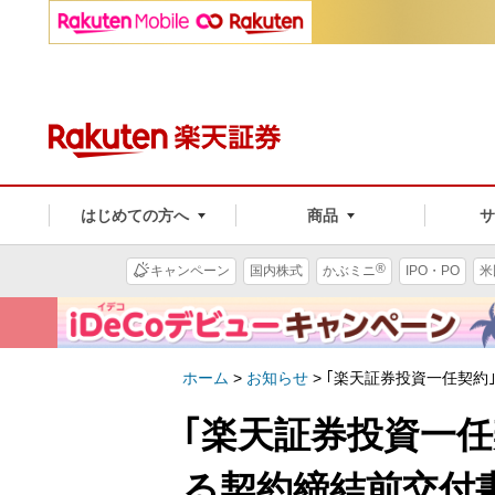
はじめての方へ
商品
®
キャンペーン
国内株式
かぶミニ
IPO・PO
米
ホーム
>
お知らせ
>
｢楽天証券投資一任契約
｢楽天証券投資一
る契約締結前交付