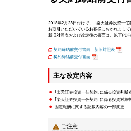
2018年2月23日付けで、 ｢楽天証券投資
お取引いただいているお客様におかれまして
新旧対照表および改定後の書面は、以下PD
契約締結前交付書面 新旧対照表
契約締結前交付書面
主な改定内容
｢楽天証券投資一任契約｣に係る投資判断
｢楽天証券投資一任契約｣に係る投資対象
固定報酬に関する記載内容の一部変更

ご注意