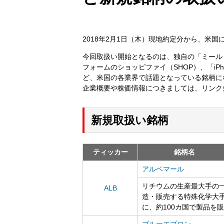
2018年2月1日（木）現地約定分から、米
今回取扱い開始となるのは、独自の「ミール
フォームのショッピファイ（SHOP）、「iPho
ど、米国の各業界で話題となっている銘柄に
企業概要や株価情報につきましては、リンク
新規取扱い銘柄
ティッカー
銘柄名
アルベマール
リチウムの生産最大手の
ALB
造・販売する特殊化学大
に、約100カ国で製品を
ブルーエプロン