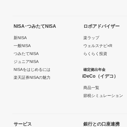
NISA･つみたてNISA
ロボアドバイザー
新NISA
楽ラップ
一般NISA
ウェルスナビ×R
つみたてNISA
らくらく投資
ジュニアNISA
NISAをはじめるには
確定拠出年金
iDeCo（イデコ）
楽天証券NISAの魅力
商品一覧
節税シミュレーション
サービス
銀行との口座連携