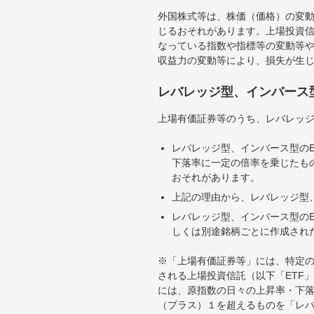
外国株式等は、株価（価格）の変
じるおそれがあります。上場投資信
なっている指数や指標等の変動等や
収益力の変動等により、損失が生
レバレッジ型、インバース
上場有価証券等のうち、レバレッジ
レバレッジ型、インバース型のE
下落率に一定の倍率を乗じたも
おそれがあります。
上記の理由から、レバレッジ型、
レバレッジ型、インバース型のE
しくは別途銘柄ごとに作成され
※「上場有価証券等」には、特定の
される上場投資信託（以下「ETF」
には、原指数の日々の上昇率・下
（プラス）１を超えるものを「レ