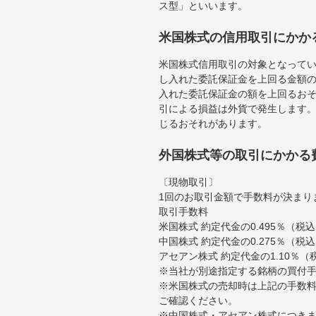
ス型」といいます。
米国株式の信用取引にかか
米国株式信用取引の対象となって
し入れた委託保証金を上回る金額
入れた委託保証金の額を上回るお
引による損益は外貨で発生します
じるおそれがあります。
外国株式等の取引にかかる
〔現物取引〕
1回のお取引金額で手数料が決まり
取引手数料
米国株式 約定代金の0.495％（
中国株式 約定代金の0.275％（税
アセアン株式 約定代金の1.10％
※当社が別途指定する銘柄の買付
※米国株式の売却時は上記の手数料
ご確認ください。
※中国株式・アセアン株式につきま