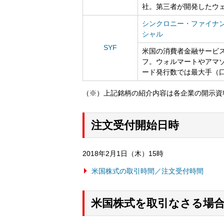
社。第三者が開発したウ
シンクロニー・ファイナ
シャル
SYF
米国の消費者金融サービス
フ。ウォルマートやアマ
ード発行数では最大手（口
（※）上記銘柄の紹介内容は各企業の開示資
注文受付開始日時
2018年2月1日（木）15時
米国株式の取引時間／注文受付時間
米国株式を取引なさる場