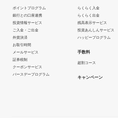
ポイントプログラム
らくらく入金
銀行との口座連携
らくらく出金
投資情報サービス
残高表示サービス
ご入金・ご出金
投資あんしんサービス
外貨決済
ハッピープログラム
お取引時間
手数料
メールサービス
証券税制
超割コース
クーポンサービス
バースデープログラム
キャンペーン