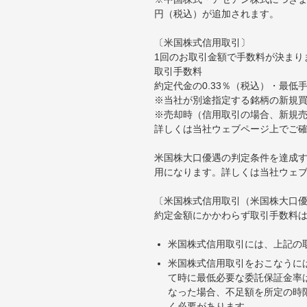
円（税込）が追加されます。
〔米国株式信用取引〕
1回のお取引金額で手数料が決まり
取引手数料
約定代金の0.33％（税込）・最低
※当社が別途指定する銘柄の新規
※売却時（信用取引の場合、新規売
詳しくは当社ウェブページ上でご
米国株大口優遇の判定条件を達成す
用になります。詳しくは当社ウェ
〔米国株式信用取引（米国株大口
約定金額にかかわらず取引手数料は
米国株式信用取引には、上記の
米国株式信用取引をおこなうに
て時に最低必要な委託保証金率は
なった場合、不足額を所定の時
く必要があります。