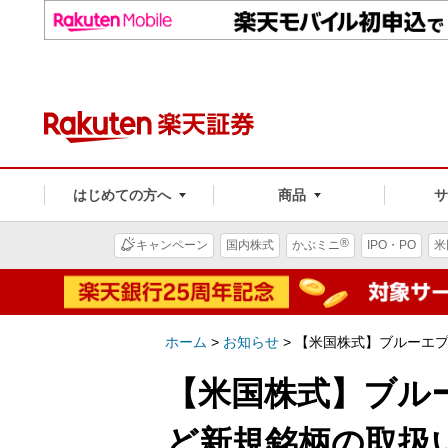
はじめての方へ
商品
®
キャンペーン
国内株式
かぶミニ
IPO・PO
米
ホーム
>
お知らせ
>
【米国株式】ブルーエ
【米国株式】ブル
ど新規銘柄の取扱