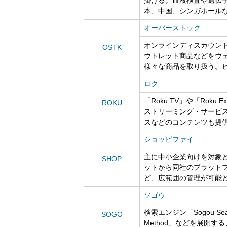
本、中国、シンガポール
オーバーストック
オンラインディスカウン
OSTK
ウトレット商品などをウ
様々な商品を取り扱う。
ロク
「Roku TV」や「Rok
ROKU
ストリーミング・サービ
スなどのコンテンツも提
ショッピファイ
主に中小企業向けを対象
SHOP
ットから同社のプラット
ど、広範囲の管理が可能
ソゴウ
検索エンジン「Sogou Se
SOGO
Method」などを展開する