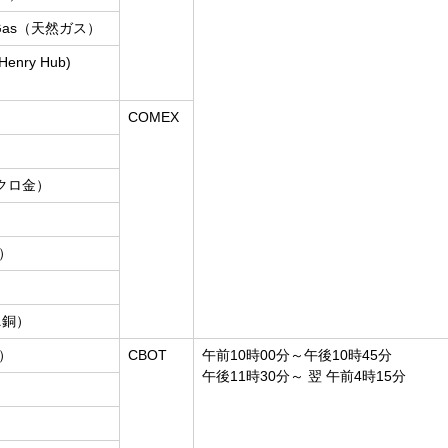
al Gas（天然ガス）
(Henry Hub)
COMEX
）
マイクロ金）
銀）
ミニ銅）
し）
CBOT
午前10時00分～午後10時45分
午後11時30分～ 翌 午前4時15分