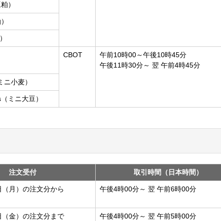
大豆粕）
油）
米）
CBOT
午前10時00～午後10時45分
）
午後11時30分～ 翌 午前4時45分
at（ミニ小麦）
eans（ミニ大豆）
注文受付
取引時間（日本時間）
月6日（月）の注文分から
午後4時00分～ 翌 午前6時00分
月3日（金）の注文分まで
午後4時00分～ 翌 午前5時00分