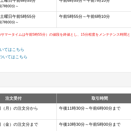
～土曜日午前6時55分
午前6時55分～午前7時10分
7時00分～
～土曜日午前5時55分
午前5時55分～午前6時10分
7時00分～
のサマータイムは午前5時55分）の値段を終値とし、15分程度をメンテナンス時間と
ついてはこちら
についてはこちら
注文受付
取引時間
月6日（月）の注文分から
午後11時30分～午前6時00分まで
月3日（金）の注文分まで
午後10時30分～午前5時00分まで