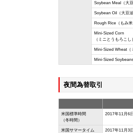
Soybean Meal（
Soybean Oil（大豆
Rough Rice（もみ
Mini-Sized Corn
（ミニとうもろこし
Mini-Sized Whe
Mini-Sized Soyb
夜間為替取引
米国標準時間
2017年11
（冬時間）
米国サマータイム
2017年11