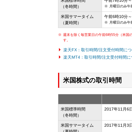
米国標準時間
午前7時10分
（冬時間）
月曜日のみ午前
米国サマータイム
午前6時10分
（夏時間）
月曜日のみ午前
週末を除く毎営業日の午前6時55分（米国
す。
楽天FX：取引時間/注文受付時間に
楽天MT4：取引時間/注文受付時間
米国株式の取引時間
米国標準時間
2017年11
（冬時間）
米国サマータイム
2017年11
（夏時間）