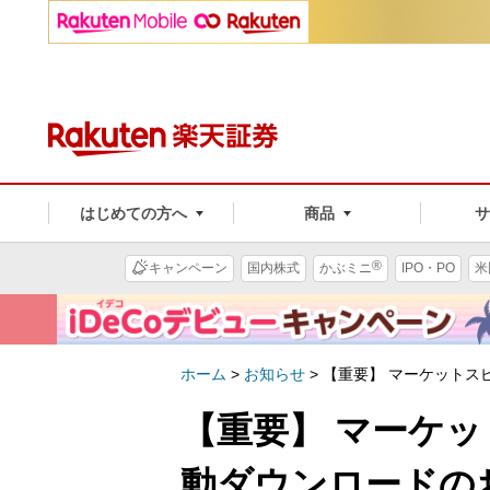
はじめての方へ
商品
®
キャンペーン
国内株式
かぶミニ
IPO・PO
米
ホーム
>
お知らせ
>
【重要】 マーケットス
【重要】 マーケ
動ダウンロードの