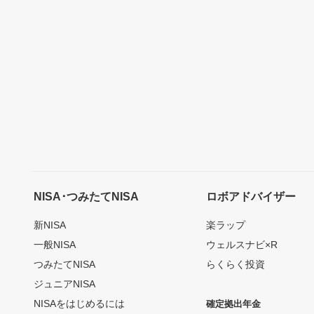
NISA･つみたてNISA
ロボアドバイザー
新NISA
楽ラップ
一般NISA
ウェルスナビ×R
つみたてNISA
らくらく投資
ジュニアNISA
NISAをはじめるには
確定拠出年金