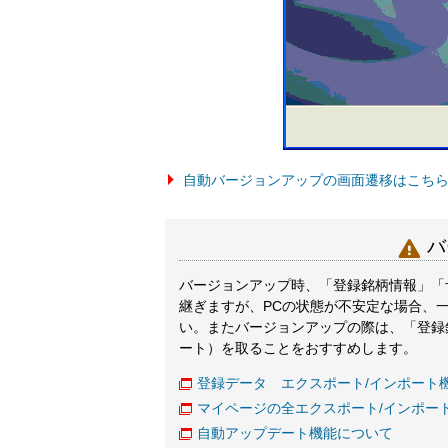
自動バージョンアップの画面遷移はこち

バ
バージョンアップ時、「登録銘柄情報」「
継ぎますが、PCの状態が不安定な場合、
い。またバージョンアップの際は、「登録
ート）を取ることをおすすめします。
登録データ エクスポート/インポート
マイページの全エクスポート/インポー
自動アップデート機能について