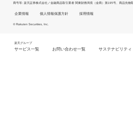
商号等
楽天証券株式会社／金融商品取引業者 関東財務局長（金商）第195号、商品先物
企業情報
個人情報保護方針
採用情報
© Rakuten Securities, Inc.
楽天グループ
サービス一覧
お問い合わせ一覧
サステナビリティ