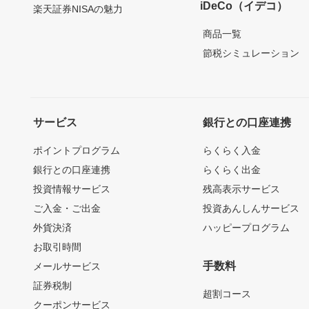
iDeCo（イデコ）
楽天証券NISAの魅力
商品一覧
節税シミュレーション
サービス
銀行との口座連携
ポイントプログラム
らくらく入金
銀行との口座連携
らくらく出金
投資情報サービス
残高表示サービス
ご入金・ご出金
投資あんしんサービス
外貨決済
ハッピープログラム
お取引時間
手数料
メールサービス
証券税制
超割コース
クーポンサービス