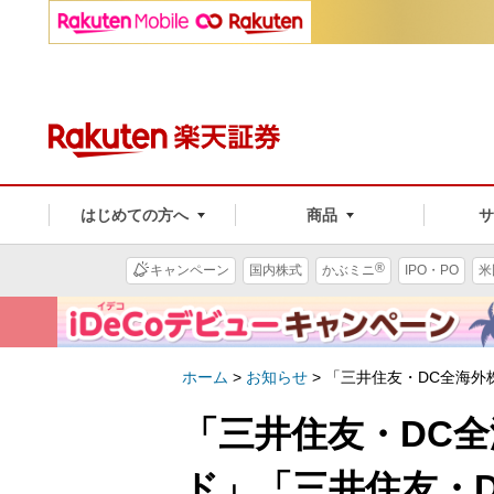
はじめての方へ
商品
®
キャンペーン
国内株式
かぶミニ
IPO・PO
米
ホーム
>
お知らせ
>
「三井住友・DC全海外
「三井住友・DC
ド」「三井住友・