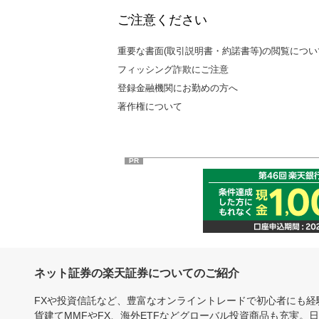
ご注意ください
重要な書面(取引説明書・約諾書等)の閲覧につい
フィッシング詐欺にご注意
登録金融機関にお勤めの方へ
著作権について
PR
ネット証券の楽天証券についてのご紹介
FXや投資信託など、豊富なオンライントレードで初心者にも
貨建てMMFやFX、海外ETFなどグローバル投資商品も充実。