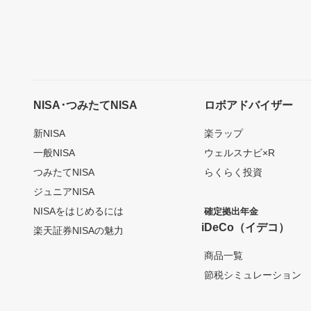
NISA･つみたてNISA
ロボアドバイザー
新NISA
楽ラップ
一般NISA
ウェルスナビ×R
つみたてNISA
らくらく投資
ジュニアNISA
NISAをはじめるには
確定拠出年金
iDeCo（イデコ）
楽天証券NISAの魅力
商品一覧
節税シミュレーション