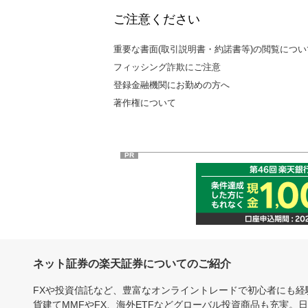
ご注意ください
重要な書面(取引説明書・約諾書等)の閲覧につい
フィッシング詐欺にご注意
登録金融機関にお勤めの方へ
著作権について
PR
ネット証券の楽天証券についてのご紹介
FXや投資信託など、豊富なオンライントレードで初心者にも
貨建てMMFやFX、海外ETFなどグローバル投資商品も充実。