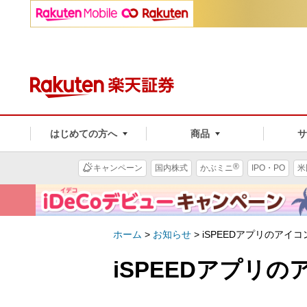
はじめての方へ
商品
®
キャンペーン
国内株式
かぶミニ
IPO・PO
米
ホーム
>
お知らせ
>
iSPEEDアプリのアイ
iSPEEDアプリ