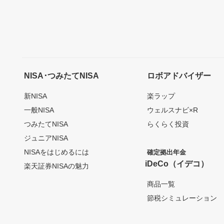
NISA･つみたてNISA
ロボアドバイザー
新NISA
楽ラップ
一般NISA
ウェルスナビ×R
つみたてNISA
らくらく投資
ジュニアNISA
NISAをはじめるには
確定拠出年金
iDeCo（イデコ）
楽天証券NISAの魅力
商品一覧
節税シミュレーション