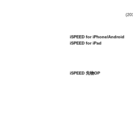
(
iSPEED for iPhone/Android
iSPEED for iPad
iSPEED 先物OP