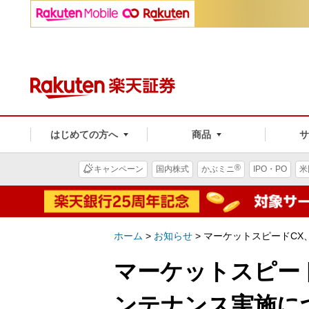
はじめての方へ
商品
®
キャンペーン
国内株式
かぶミニ
IPO・PO
米
ホーム
>
お知らせ
>
マーケットスピードCX、
マーケットスピードC
ンテナンス実施に