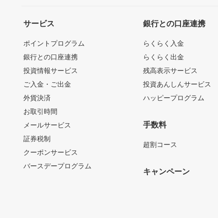
サービス
銀行との口座連携
ポイントプログラム
らくらく入金
銀行との口座連携
らくらく出金
投資情報サービス
残高表示サービス
ご入金・ご出金
投資あんしんサービス
外貨決済
ハッピープログラム
お取引時間
手数料
メールサービス
証券税制
超割コース
クーポンサービス
バースデープログラム
キャンペーン