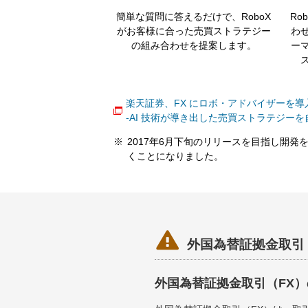
簡単な質問に答えるだけで、RoboX
Ro
がお客様に合った売買ストラテジー
わ
の組み合わせを提案します。
ー
楽天証券、FX にロボ・アドバイザーを導
‐AI 技術が導き出した売買ストラテジーを
※
2017年6月下旬のリリースを目指し開
くことになりました。

外国為替証拠金取引
外国為替証拠金取引（FX