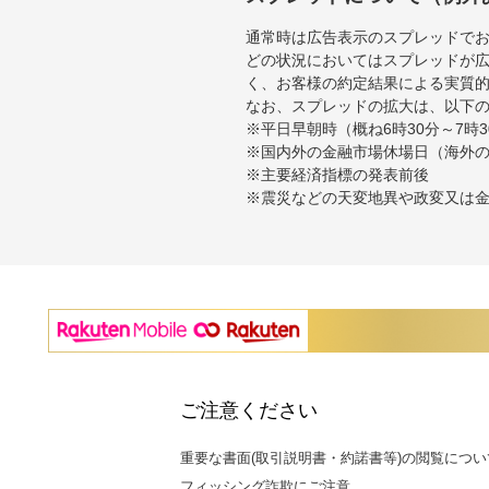
通常時は広告表示のスプレッドで
どの状況においてはスプレッドが
く、お客様の約定結果による実質
なお、スプレッドの拡大は、以下
※平日早朝時（概ね6時30分～7
※国内外の金融市場休場日（海外
※主要経済指標の発表前後
※震災などの天変地異や政変又は
ご注意ください
重要な書面(取引説明書・約諾書等)の閲覧につい
フィッシング詐欺にご注意