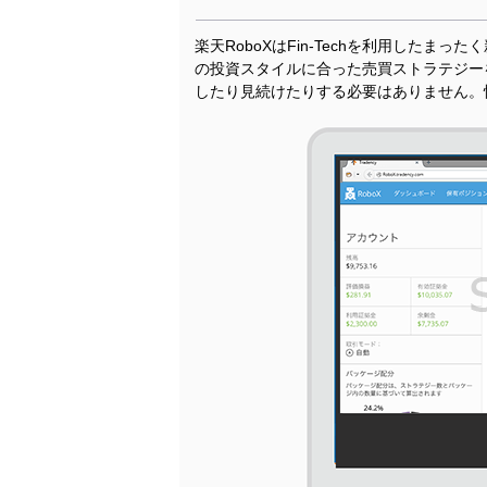
楽天RoboXはFin-Techを利用したま
の投資スタイルに合った売買ストラテジーを
したり見続けたりする必要はありません。