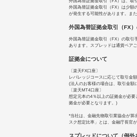
外国為替証拠金取引（FX）は、取
外国為替証拠金取引（FX）は少額
が発生する可能性があります。ま
外国為替証拠金取引（FX
外国為替証拠金取引（FX）の取引
あります。スプレッドは通貨ペア
証拠金について
〔楽天FX口座〕
レバレッジコースに応じて取引金額の
(法人のお客様の場合は、取引金額
〔楽天MT4口座〕
想定元本の4％以上の証拠金が必要
拠金が必要となります。)
*当社は、金融先物取引業協会が算
スク想定比率」とは、金融庁長官
スプレッドについて（例外