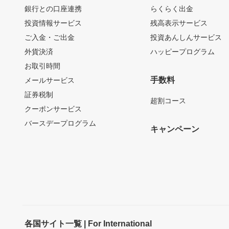
銀行との口座連携
らくらく出金
投資情報サービス
残高表示サービス
ご入金・ご出金
投資あんしんサービス
外貨決済
ハッピープログラム
お取引時間
手数料
メールサービス
証券税制
超割コース
クーポンサービス
バースデープログラム
キャンペーン
各国サイト一覧 | For International