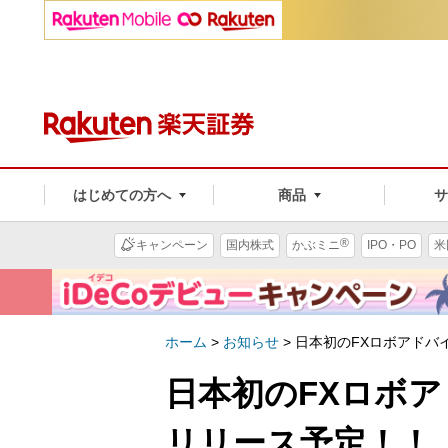
はじめての方へ
商品
®
キャンペーン
国内株式
かぶミニ
IPO・PO
米
ホーム
>
お知らせ
>
日本初のFXロボアドバ
日本初のFXロボア
リリース予定！！