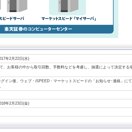
017年2月22日(水)
て、お客様の中から取引回数、手数料などを考慮し、抽選によって決定する
金)にログイン後、ウェブ・iSPEED・マーケットスピードの「お知らせ･連絡」に
。
018年2月23日(金)