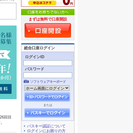
まずは無料で口座開設
総合口座ログイン
ログインID
パスワード
ソフトウェアキーボード
または
26回目
す。
パスキー認証について
ログインにお困りの方