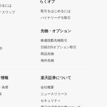
らくオプ
めるには
取引をはじめるには
／スワップ
バイナリーデモ取引
先物・オプション
株価指数先物取引
日経225オプション取引
D
商品先物
海外先物
ト情報
楽天証券について
・為替
会社概要
索
ニュースリリース
セキュリティ