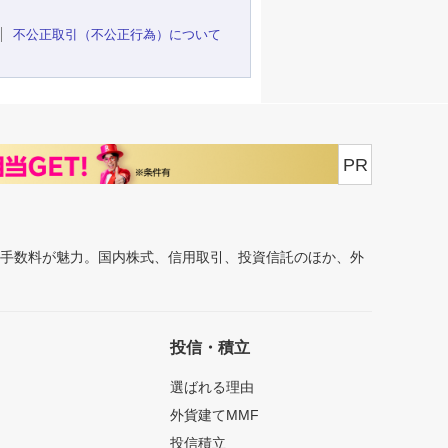
不公正取引（不公正行為）について
PR
安手数料が魅力。国内株式、信用取引、投資信託のほか、外
投信・積立
選ばれる理由
外貨建てMMF
投信積立