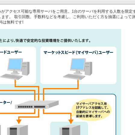
みがアクセス可能な専用サーバをご用意。1台のサーバを利用する人数を限定
します。 取引回数、手数料などを考慮し、ご利用いただく方を抽選によって
料は無料です!