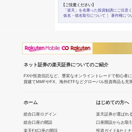
【ご注意ください】
「楽天」を名乗った投資勧誘にご注意
仮名・借名取引について
著作権につ
ネット証券の楽天証券についてのご紹介
FXや投資信託など、豊富なオンライントレードで初心者
貨建てMMFやFX、海外ETFなどグローバル投資商品も
ホーム
はじめての方へ
総合口座ログイン
楽天証券が選ばれ
総合口座の開設
口座開設からお取
楽天FX口座の開設
投資ガイド&セミナ