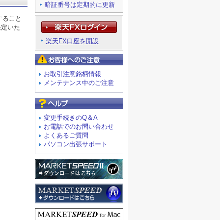
暗証番号は定期的に更新
すること
決定いた
楽天FX口座を開設
お客様へのご注意
お取引注意銘柄情報
メンテナンス中のご注意
よくあるご質問
変更手続きのQ＆A
お電話でのお問い合わせ
よくあるご質問
パソコン出張サポート