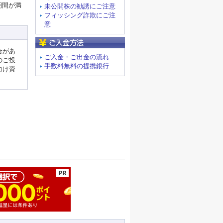
期間が満
未公開株の勧誘にご注意
フィッシング詐欺にご注
意
ご入金方法
合があ
ご入金・ご出金の流れ
のご投
手数料無料の提携銀行
向け資
ージの先頭へ