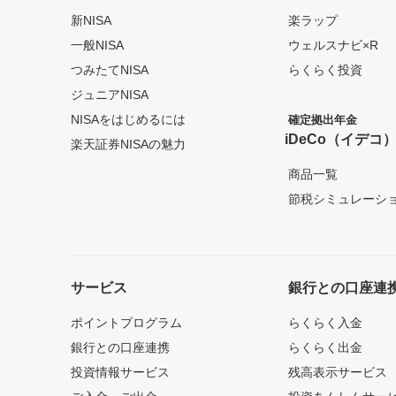
新NISA
楽ラップ
一般NISA
ウェルスナビ×R
つみたてNISA
らくらく投資
ジュニアNISA
NISAをはじめるには
確定拠出年金
iDeCo（イデコ
楽天証券NISAの魅力
商品一覧
節税シミュレーシ
サービス
銀行との口座連
ポイントプログラム
らくらく入金
銀行との口座連携
らくらく出金
投資情報サービス
残高表示サービス