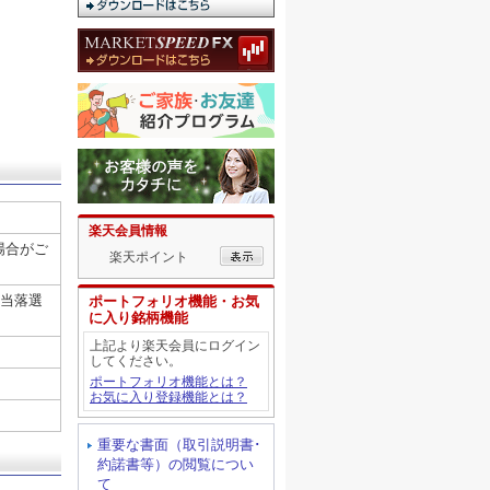
楽天会員情報
場合がご
楽天ポイント
て当落選
ポートフォリオ機能・お気
に入り銘柄機能
上記より楽天会員にログイン
してください。
ポートフォリオ機能とは？
お気に入り登録機能とは？
重要な書面（取引説明書･
約諾書等）の閲覧につい
て