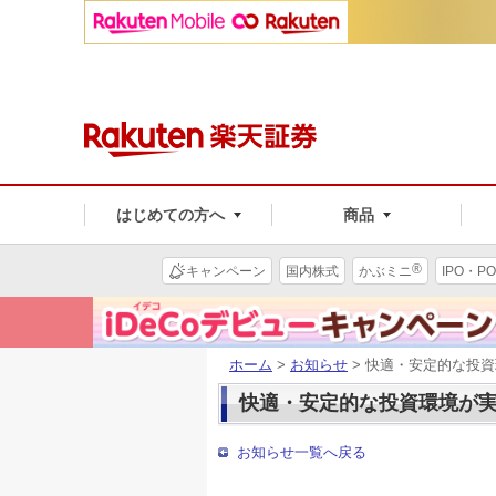
はじめての方へ
商品
®
キャンペーン
国内株式
かぶミニ
IPO・PO
ホーム
>
お知らせ
> 快適・安定的な投
快適・安定的な投資環境が実
お知らせ一覧へ戻る