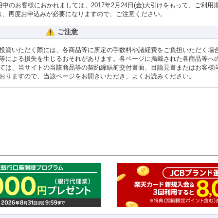
中のお客様におかれましては、2017年2月24日(金)大引けをもって、ご利用
は、再度お申込みが必要になりますので、ご注意ください。
ご注意
投資いただく際には、各商品等に所定の手数料や諸経費をご負担いただく場
等による損失を生じるおそれがあります。各ページに掲載された各商品等へ
ては、当サイトの当該商品等の契約締結前交付書面、目論見書またはお客様
おりますので、当該ページをお開きいただき、よくお読みください。
このペ