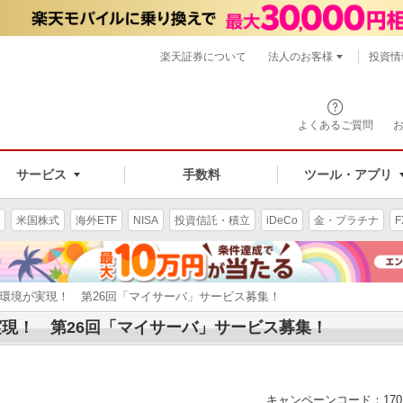
楽天証券について
法人のお客様
投資情
よくあるご質問
サービス
手数料
ツール・アプリ
米国株式
海外ETF
NISA
投資信託・積立
iDeCo
金・プラチナ
F
資環境が実現！ 第26回「マイサーバ」サービス募集！
現！ 第26回「マイサーバ」サービス募集！
キャンペーンコード：1702d