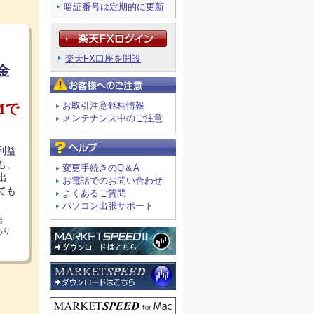
暗証番号は定期的に更新
楽天FX口座を開設
金
お客様へのご注意
お取引注意銘柄情報
Mで
メンテナンス中のご注意
よくあるご質問
利益
も、
変更手続きのQ＆A
出
お電話でのお問い合わせ
ても
よくあるご質問
パソコン出張サポート
無
あり