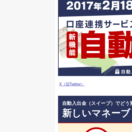
X（旧Twitter）
自動入出金（スイープ）でどう
新しいマネーブ