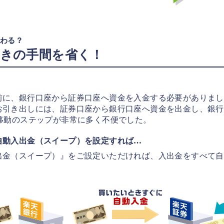
変わる？
続きの手間を省く！
前に、銀行口座から証券口座へ資金を入金する必要がありまし
お引き出しには、証券口座から銀行口座へ資金を出金し、銀行
移動のステップが非常に多く不便でした。
自動入出金（スイープ）を設定すれば…
出金（スイープ）』をご設定いただければ、入出金をすべて自