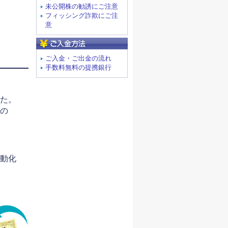
未公開株の勧誘にご注意
フィッシング詐欺にご注
意
ご入金方法
ご入金・ご出金の流れ
手数料無料の提携銀行
た。
の
動化