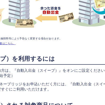
、金融情勢等により予告なく変更する場合があります。
書はこちら。
ープ）を利用するには
の方は、『自動入出金（スイープ）』をオンにご設定ください
開始予定）
マネーブリッジをお申込いただく方には、『自動入出金（スイ
ですぐにご利用いただけます。