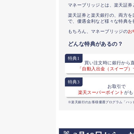
マネーブリッジとは、楽天証券
楽天証券と楽天銀行の、両方を
で、優遇金利など様々な特典を
もちろん、マネーブリッジの
お
どんな特典があるの？
特典1
買い注文時に銀行から
「自動入出金（スイープ）
特典3
お取引で
楽天スーパーポイント
がも
楽天銀行のお客様優遇プログラム「ハッ