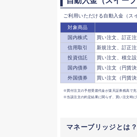
自動入金（スイー
ご利用いただける自動入金（ス
対象商品
国内株式
買い注文、訂正注
信用取引
新規注文、訂正注
投資信託
買い注文、積立設
国内債券
買い注文（円貨決
外国債券
買い注文（円貨決
買付注文の予想受渡代金が楽天証券残高で充
当該注文の約定結果に関らず、買い注文時に
マネーブリッジとは