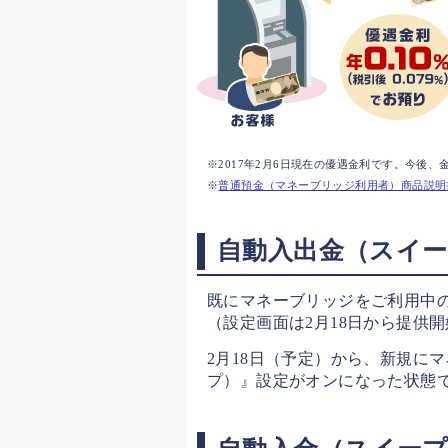
2017年2月6日現在の優遇金利です。今後
普通預金（マネーブリッジ利用者）商品説明
自動入出金（スイ
既にマネーブリッジをご利用中
（設定画面は2月18日から提供
2月18日（予定）から、新規に
プ）』設定がオンになった状態