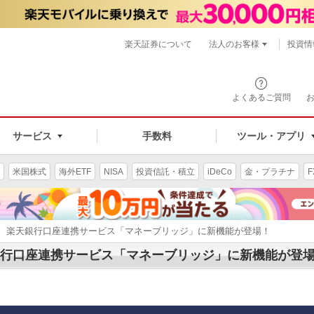
楽天証券について
法人のお客様
投資情
よくあるご質問
サービス
手数料
ツール・アプリ
米国株式
海外ETF
NISA
投資信託・積立
iDeCo
金・プラチナ
F
日より、楽天銀行口座連携サービス「マネーブリッジ」に新機能が登場！
楽天銀行口座連携サービス「マネーブリッジ」に新機能が登