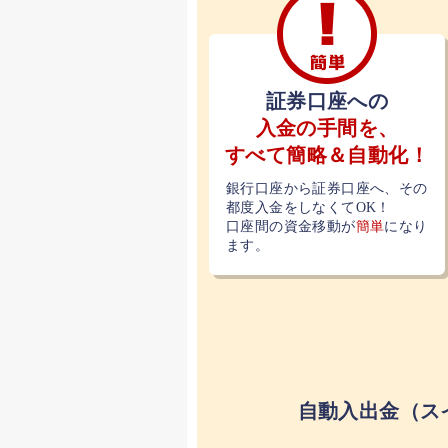
証券口座への
入金の手間を、
すべて簡略＆自動化！
銀行口座から証券口座へ、その
都度入金をしなくてOK！
口座間の資金移動が
簡単
になり
ます。
自動入出金（ス