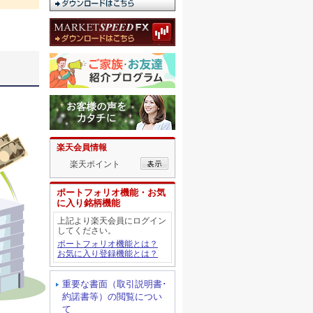
楽天会員情報
楽天ポイント
ポートフォリオ機能・お気
に入り銘柄機能
上記より楽天会員にログイン
してください。
ポートフォリオ機能とは？
お気に入り登録機能とは？
重要な書面（取引説明書･
約諾書等）の閲覧につい
て