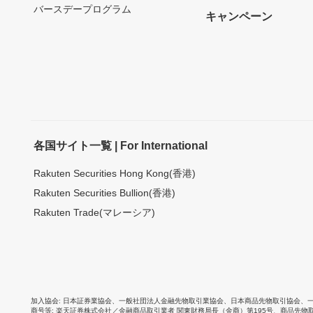
バースデープログラム
キャンペーン
各国サイト一覧 | For International
Rakuten Securities Hong Kong(香港)
Rakuten Securities Bullion(香港)
Rakuten Trade(マレーシア)
加入協会
日本証券業協会
、
一般社団法人金融先物取引業協会
、
日本商品先物取引協会
、
商号等
楽天証券株式会社／金融商品取引業者 関東財務局長（金商）第195号、商品先物