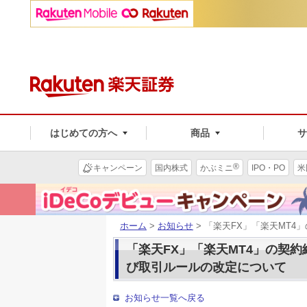
はじめての方へ
商品
®
キャンペーン
国内株式
かぶミニ
IPO・PO
米
ホーム
>
お知らせ
> 「楽天FX」「楽天MT
「楽天FX」「楽天MT4」の契
び取引ルールの改定について
お知らせ一覧へ戻る