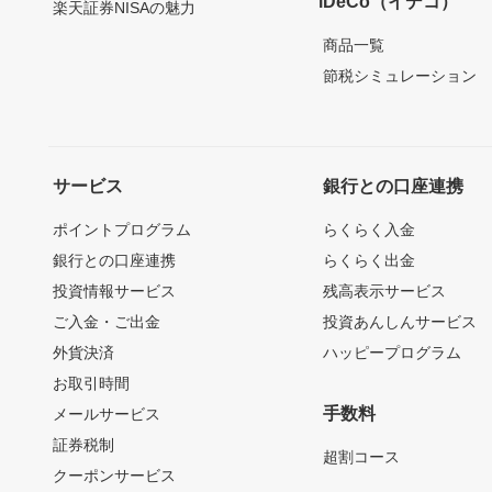
iDeCo（イデコ）
楽天証券NISAの魅力
商品一覧
節税シミュレーション
サービス
銀行との口座連携
ポイントプログラム
らくらく入金
銀行との口座連携
らくらく出金
投資情報サービス
残高表示サービス
ご入金・ご出金
投資あんしんサービス
外貨決済
ハッピープログラム
お取引時間
手数料
メールサービス
証券税制
超割コース
クーポンサービス