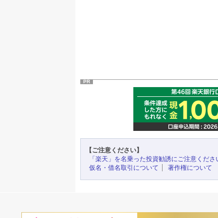
PR
【ご注意ください】
「楽天」を名乗った投資勧誘にご注意くださ
仮名・借名取引について
著作権について