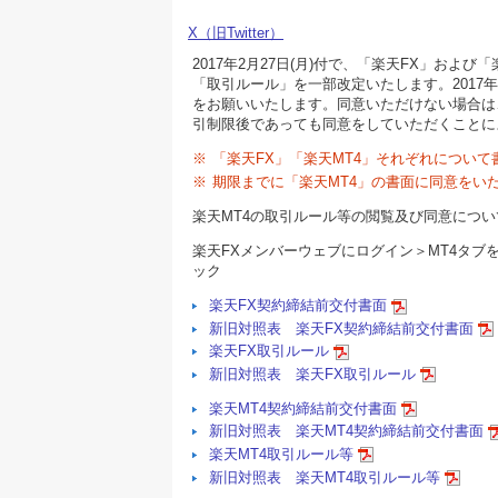
X（旧Twitter）
2017年2月27日(月)付で、「楽天FX」お
「取引ルール」を一部改定いたします。2017年
をお願いいたします。同意いただけない場合は、
引制限後であっても同意をしていただくことに
※
「楽天FX」「楽天MT4」それぞれについ
※
期限までに「楽天MT4」の書面に同意をい
楽天MT4の取引ルール等の閲覧及び同意につ
楽天FXメンバーウェブにログイン＞MT4タブ
ック
楽天FX契約締結前交付書面
新旧対照表 楽天FX契約締結前交付書面
楽天FX取引ルール
新旧対照表 楽天FX取引ルール
楽天MT4契約締結前交付書面
新旧対照表 楽天MT4契約締結前交付書面
楽天MT4取引ルール等
新旧対照表 楽天MT4取引ルール等