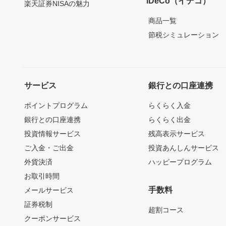
iDeCo（イデコ）
楽天証券NISAの魅力
商品一覧
節税シミュレーション
サービス
銀行との口座連携
ポイントプログラム
らくらく入金
銀行との口座連携
らくらく出金
投資情報サービス
残高表示サービス
ご入金・ご出金
投資あんしんサービス
外貨決済
ハッピープログラム
お取引時間
手数料
メールサービス
証券税制
超割コース
クーポンサービス