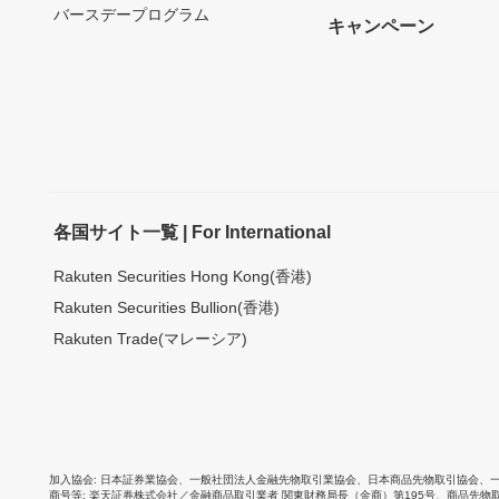
バースデープログラム
キャンペーン
各国サイト一覧 | For International
Rakuten Securities Hong Kong(香港)
Rakuten Securities Bullion(香港)
Rakuten Trade(マレーシア)
加入協会
日本証券業協会
、
一般社団法人金融先物取引業協会
、
日本商品先物取引協会
、
商号等
楽天証券株式会社／金融商品取引業者 関東財務局長（金商）第195号、商品先物