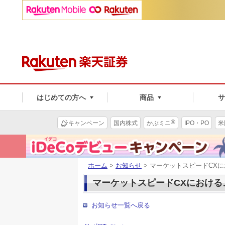
はじめての方へ
商品
®
キャンペーン
国内株式
かぶミニ
IPO・PO
米
ホーム
>
お知らせ
> マーケットスピードCX
マーケットスピードCXにおける
お知らせ一覧へ戻る