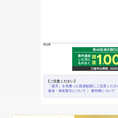
PR
【ご注意ください】
「楽天」を名乗った投資勧誘にご注意くださ
仮名・借名取引について
著作権について