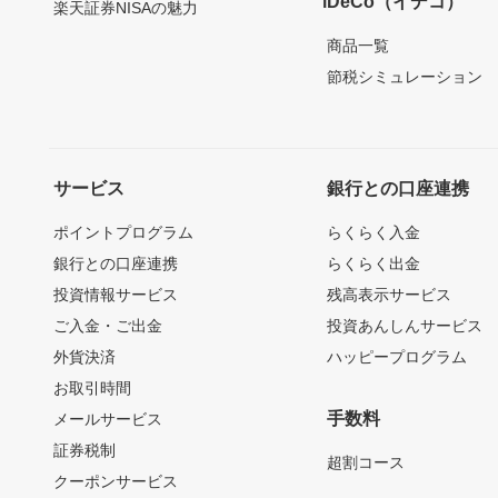
iDeCo（イデコ）
楽天証券NISAの魅力
商品一覧
節税シミュレーション
サービス
銀行との口座連携
ポイントプログラム
らくらく入金
銀行との口座連携
らくらく出金
投資情報サービス
残高表示サービス
ご入金・ご出金
投資あんしんサービス
外貨決済
ハッピープログラム
お取引時間
手数料
メールサービス
証券税制
超割コース
クーポンサービス