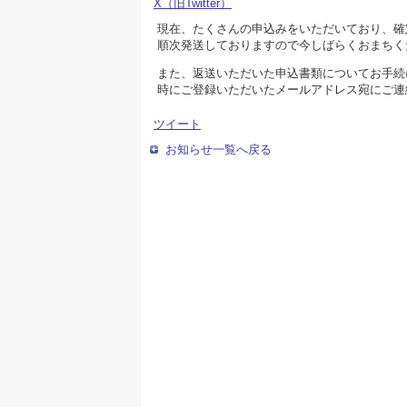
X（旧Twitter）
現在、たくさんの申込みをいただいており、確
順次発送しておりますので今しばらくおまちく
また、返送いただいた申込書類についてお手続
時にご登録いただいたメールアドレス宛にご連
ツイート
お知らせ一覧へ戻る