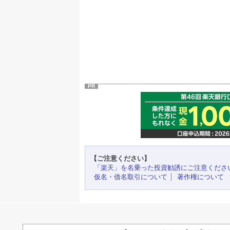
PR
【ご注意ください】
「楽天」を名乗った投資勧誘にご注意くださ
仮名・借名取引について
著作権について