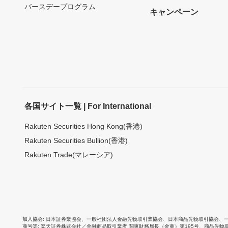
バースデープログラム
キャンペーン
各国サイト一覧 | For International
Rakuten Securities Hong Kong(香港)
Rakuten Securities Bullion(香港)
Rakuten Trade(マレーシア)
加入協会
日本証券業協会
、
一般社団法人金融先物取引業協会
、
日本商品先物取引協会
、
商号等
楽天証券株式会社／金融商品取引業者 関東財務局長（金商）第195号、商品先物