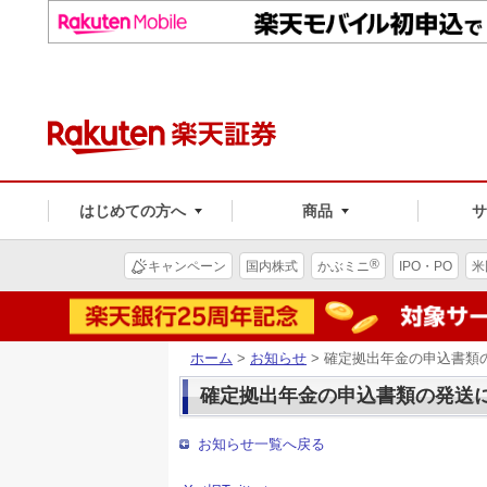
はじめての方へ
商品
®
キャンペーン
国内株式
かぶミニ
IPO・PO
米
ホーム
>
お知らせ
> 確定拠出年金の申込書類
確定拠出年金の申込書類の発送に
お知らせ一覧へ戻る