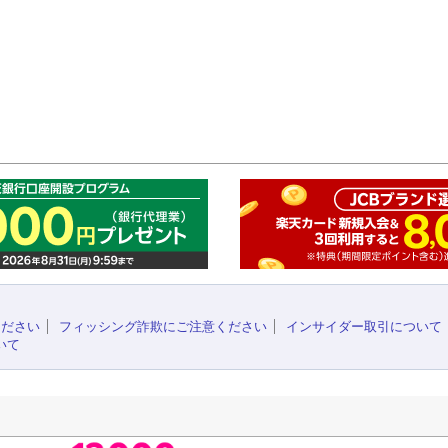
このペ
ください
フィッシング詐欺にご注意ください
インサイダー取引について
いて