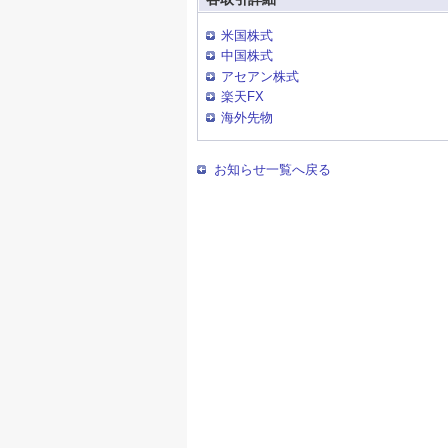
米国株式
中国株式
アセアン株式
楽天FX
海外先物
お知らせ一覧へ戻る