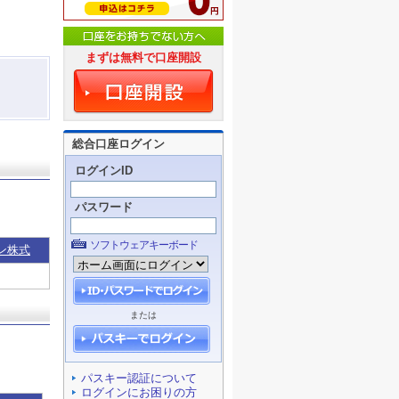
まずは無料で口座開設
総合口座ログイン
ログインID
パスワード
ソフトウェアキーボード
ン株式
または
パスキー認証について
ログインにお困りの方