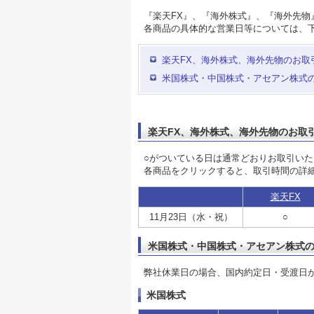
『楽天FX』、『海外株式』、『海外先物』
各商品の具体的な営業日等については、
楽天FX、海外株式、海外先物のお取
米国株式・中国株式・アセアン株式
楽天FX、海外株式、海外先物のお取
○がついている日は通常どおりお取引い
各商品をクリックすると、取引時間の詳
楽天FX
11月23日（水・祝）
○
米国株式・中国株式・アセアン株式
弊社休業日の場合、国内約定日・受渡日
米国株式