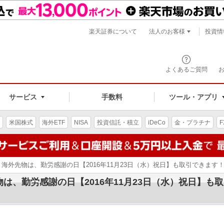
楽天証券について
法人のお客様
投資情
よくあるご質問
サービス
手数料
ツール・アプリ
米国株式
海外ETF
NISA
投資信託・積立
iDeCo
金・プラチナ
F
、海外先物は、勤労感謝の日【2016年11月23日（水）祝日】も取引できます
は、勤労感謝の日【2016年11月23日（水）祝日】も