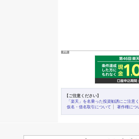
PR
【ご注意ください】
「楽天」を名乗った投資勧誘にご注意
仮名・借名取引について
著作権につ