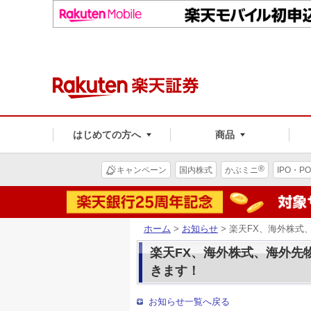
はじめての方へ
商品
®
キャンペーン
国内株式
かぶミニ
IPO・PO
ホーム
>
お知らせ
> 楽天FX、海外株式
楽天FX、海外株式、海外先物
きます！
お知らせ一覧へ戻る