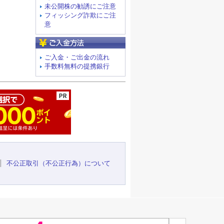
未公開株の勧誘にご注意
フィッシング詐欺にご注
意
ご入金方法
ご入金・ご出金の流れ
手数料無料の提携銀行
ージの先頭へ
不公正取引（不公正行為）について