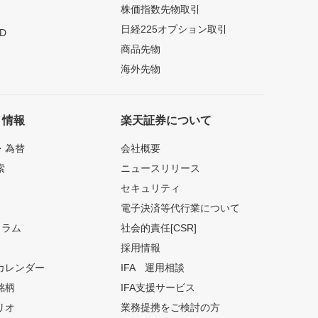
株価指数先物取引
日経225オプション取引
D
商品先物
海外先物
ト情報
楽天証券について
・為替
会社概要
索
ニュースリリース
セキュリティ
電子決済等代行業について
コラム
社会的責任[CSR]
採用情報
カレンダー
IFA 運用相談
銘柄
IFA支援サービス
リオ
業務提携をご検討の方