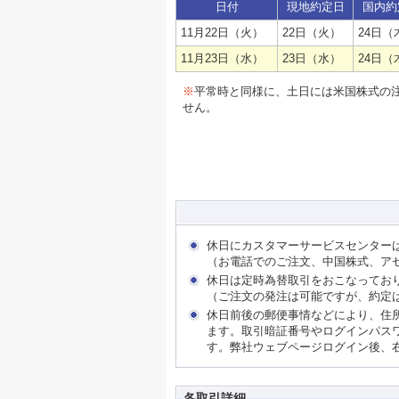
日付
現地約定日
国内約
11月22日（火）
22日（火）
24日（
11月23日（水）
23日（水）
24日（
※
平常時と同様に、土日には米国株式の
せん。
休日にカスタマーサービスセンター
（お電話でのご注文、中国株式、ア
休日は定時為替取引をおこなってお
（ご注文の発注は可能ですが、約定
休日前後の郵便事情などにより、住
ます。取引暗証番号やログインパス
す。弊社ウェブページログイン後、
各取引詳細