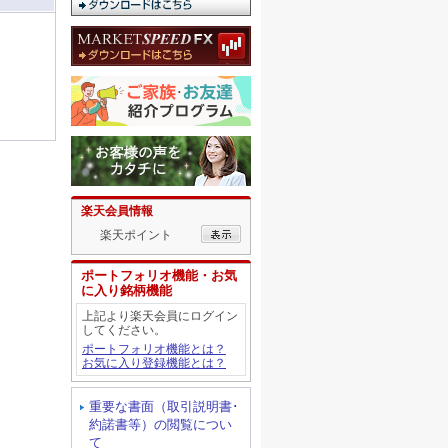
楽天会員情報
楽天ポイント
ポートフォリオ機能・お気
に入り銘柄機能
上記より楽天会員にログイン
してください。
ポートフォリオ機能とは？
お気に入り登録機能とは？
重要な書面（取引説明書･
約諾書等）の閲覧につい
て