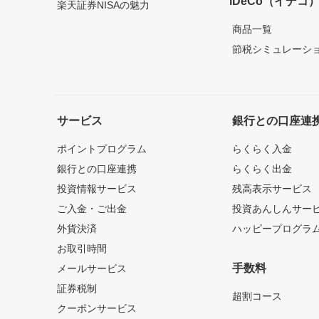
iDeCo（イデコ
楽天証券NISAの魅力
商品一覧
節税シミュレーシ
サービス
銀行との口座連
ポイントプログラム
らくらく入金
銀行との口座連携
らくらく出金
投資情報サービス
残高表示サービス
ご入金・ご出金
投資あんしんサー
外貨決済
ハッピープログラ
お取引時間
手数料
メールサービス
証券税制
超割コース
クーポンサービス