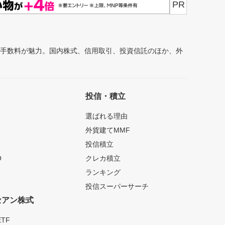
PR
安手数料が魅力。国内株式、信用取引、投資信託のほか、外
投信・積立
選ばれる理由
外貨建てMMF
投信積立
O
クレカ積立
ランキング
投信スーパーサーチ
セアン株式
TF