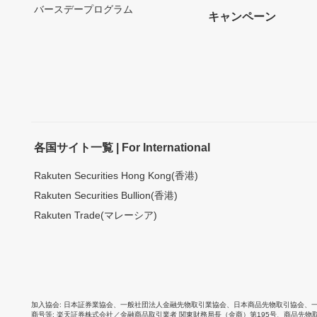
バースデープログラム
キャンペーン
各国サイト一覧 | For International
Rakuten Securities Hong Kong(香港)
Rakuten Securities Bullion(香港)
Rakuten Trade(マレーシア)
加入協会
日本証券業協会
、
一般社団法人金融先物取引業協会
、
日本商品先物取引協会
、
商号等
楽天証券株式会社／金融商品取引業者 関東財務局長（金商）第195号、商品先物