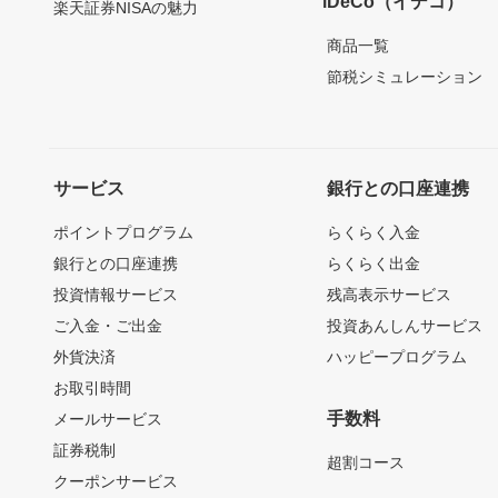
iDeCo（イデコ）
楽天証券NISAの魅力
商品一覧
節税シミュレーション
サービス
銀行との口座連携
ポイントプログラム
らくらく入金
銀行との口座連携
らくらく出金
投資情報サービス
残高表示サービス
ご入金・ご出金
投資あんしんサービス
外貨決済
ハッピープログラム
お取引時間
手数料
メールサービス
証券税制
超割コース
クーポンサービス