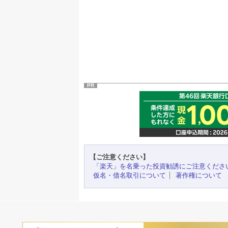
PR
【ご注意ください】
「楽天」を名乗った投資勧誘にご注意くださ
仮名・借名取引について
著作権について