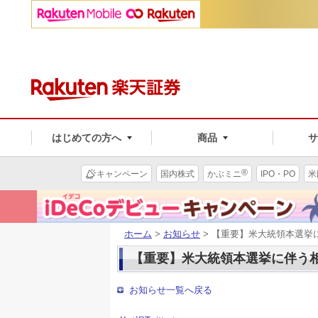
はじめての方へ
商品
®
キャンペーン
国内株式
かぶミニ
IPO・PO
米
ホーム
>
お知らせ
> 【重要】米大統領本選挙
【重要】米大統領本選挙に伴う
お知らせ一覧へ戻る