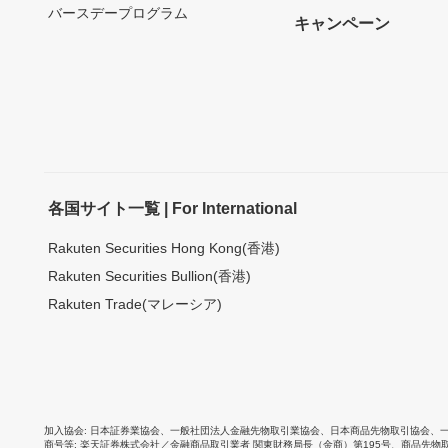
バースデープログラム
キャンペーン
各国サイト一覧 | For International
Rakuten Securities Hong Kong(香港)
Rakuten Securities Bullion(香港)
Rakuten Trade(マレーシア)
加入協会
日本証券業協会
、
一般社団法人金融先物取引業協会
、
日本商品先物取引協会
、
商号等
楽天証券株式会社／金融商品取引業者 関東財務局長（金商）第195号、商品先物