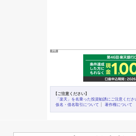
PR
【ご注意ください】
「楽天」を名乗った投資勧誘にご注意くださ
仮名・借名取引について
著作権について