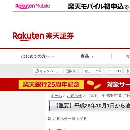
はじめての方へ
商品
®
キャンペーン
国内株式
かぶミニ
IPO・PO
米
ホーム
>
お知らせ
> 【重要】平成28年10
【重要】平成28年10月1日か
お知らせ一覧へ戻る