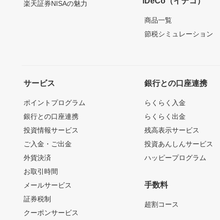
iDeCo（イデコ）
楽天証券NISAの魅力
商品一覧
節税シミュレーション
サービス
銀行との口座連携
ポイントプログラム
らくらく入金
銀行との口座連携
らくらく出金
投資情報サービス
残高表示サービス
ご入金・ご出金
投資あんしんサービス
外貨決済
ハッピープログラム
お取引時間
手数料
メールサービス
証券税制
超割コース
クーポンサービス