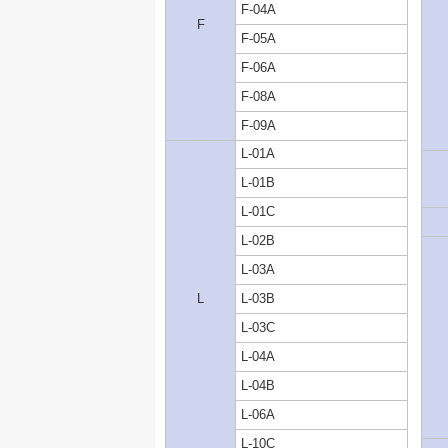
F-04A
F
F-05A
F-06A
F-08A
F-09A
L-01A
L-01B
L-01C
L-02B
L-03A
L
L-03B
L-03C
L-04A
L-04B
L-06A
L-10C