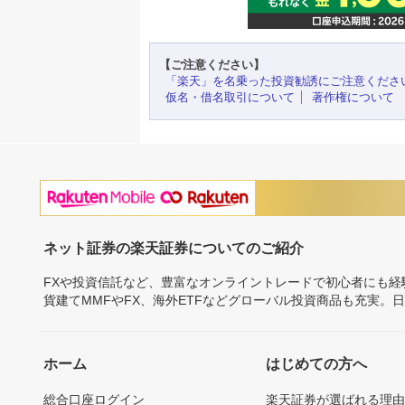
【ご注意ください】
「楽天」を名乗った投資勧誘にご注意くださ
仮名・借名取引について
著作権について
ネット証券の楽天証券についてのご紹介
FXや投資信託など、豊富なオンライントレードで初心者にも
貨建てMMFやFX、海外ETFなどグローバル投資商品も充実。
ホーム
はじめての方へ
総合口座ログイン
楽天証券が選ばれる理