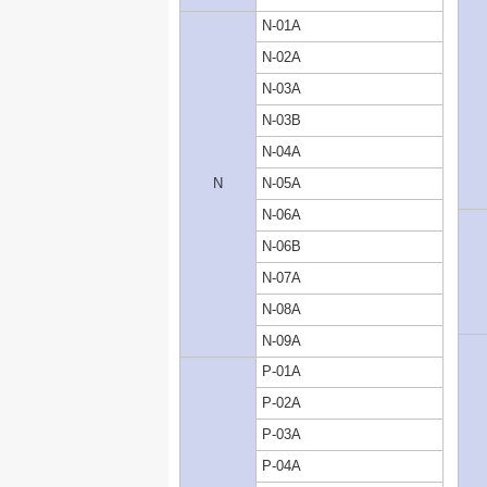
N-01A
N-02A
N-03A
N-03B
N-04A
N
N-05A
N-06A
N-06B
N-07A
N-08A
N-09A
P-01A
P-02A
P-03A
P-04A