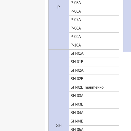
P-05A
P
P-06A
P-07A
P-08A
P-09A
P-10A
SH-01A
SH-01B
SH-02A
SH-02B
SH-02B marimekko
SH-03A
SH-03B
SH-04A
SH-04B
SH
SH-05A