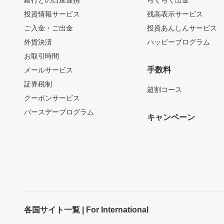
投資情報サービス
残高表示サービス
ご入金・ご出金
投資あんしんサービス
外貨決済
ハッピープログラム
お取引時間
手数料
メールサービス
証券税制
超割コース
クーポンサービス
バースデープログラム
キャンペーン
各国サイト一覧 | For International