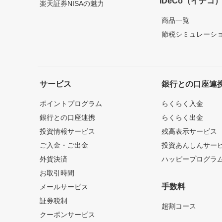
iDeCo（イデコ
楽天証券NISAの魅力
商品一覧
節税シミュレーシ
サービス
銀行との口座連
ポイントプログラム
らくらく入金
銀行との口座連携
らくらく出金
投資情報サービス
残高表示サービス
ご入金・ご出金
投資あんしんサー
外貨決済
ハッピープログラ
お取引時間
手数料
メールサービス
証券税制
超割コース
クーポンサービス