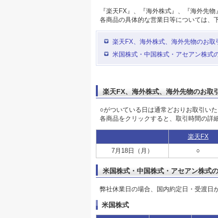
『楽天FX』、『海外株式』、『海外先物』
各商品の具体的な営業日等については、
楽天FX、海外株式、海外先物のお取
米国株式・中国株式・アセアン株式
楽天FX、海外株式、海外先物のお取
○がついている日は通常どおりお取引い
各商品をクリックすると、取引時間の詳
楽天FX
7月18日（月）
○
米国株式・中国株式・アセアン株式
弊社休業日の場合、国内約定日・受渡日
米国株式