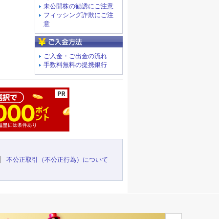
未公開株の勧誘にご注意
フィッシング詐欺にご注
意
ご入金方法
ご入金・ご出金の流れ
手数料無料の提携銀行
ージの先頭へ
不公正取引（不公正行為）について