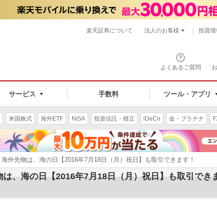
楽天証券について
法人のお客様
投資情
よくあるご質問
サービス
手数料
ツール・アプリ
米国株式
海外ETF
NISA
投資信託・積立
iDeCo
金・プラチナ
F
、海外先物は、海の日【2016年7月18日（月）祝日】も取引できます！
は、海の日【2016年7月18日（月）祝日】も取引でき