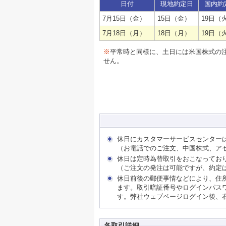
日付
現地約定日
国内約
7月15日（金）
15日（金）
19日（
7月18日（月）
18日（月）
19日（
※
平常時と同様に、土日には米国株式の
せん。
休日にカスタマーサービスセンター
（お電話でのご注文、中国株式、ア
休日は定時為替取引をおこなってお
（ご注文の発注は可能ですが、約定
休日前後の郵便事情などにより、住
ます。取引暗証番号やログインパス
す。弊社ウェブページログイン後、
各取引詳細