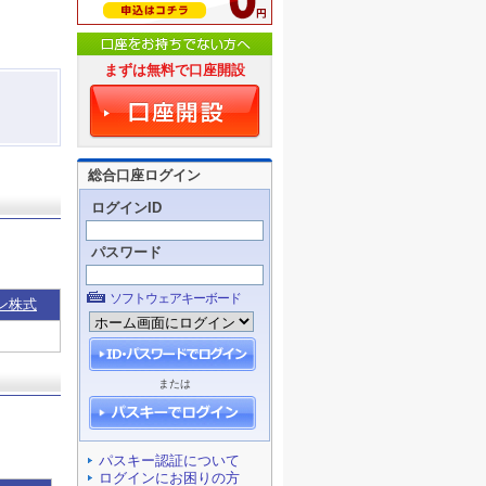
まずは無料で口座開設
総合口座ログイン
ログインID
パスワード
ソフトウェアキーボード
ン株式
または
パスキー認証について
ログインにお困りの方