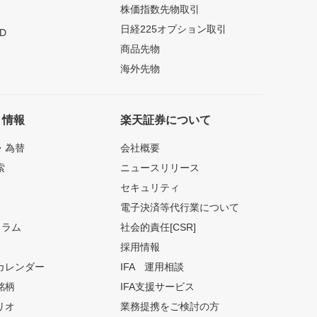
株価指数先物取引
日経225オプション取引
D
商品先物
海外先物
ト情報
楽天証券について
・為替
会社概要
索
ニュースリリース
セキュリティ
電子決済等代行業について
コラム
社会的責任[CSR]
採用情報
カレンダー
IFA 運用相談
銘柄
IFA支援サービス
リオ
業務提携をご検討の方