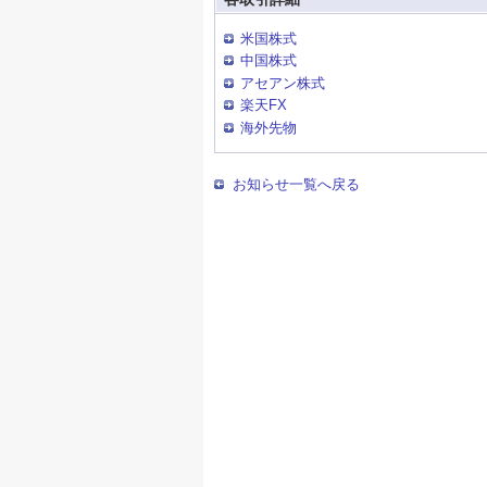
米国株式
中国株式
アセアン株式
楽天FX
海外先物
お知らせ一覧へ戻る