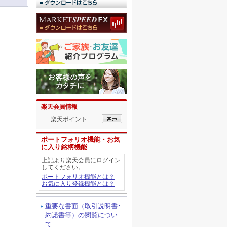
楽天会員情報
楽天ポイント
ポートフォリオ機能・お気
に入り銘柄機能
上記より楽天会員にログイン
してください。
ポートフォリオ機能とは？
お気に入り登録機能とは？
重要な書面（取引説明書･
約諾書等）の閲覧につい
て