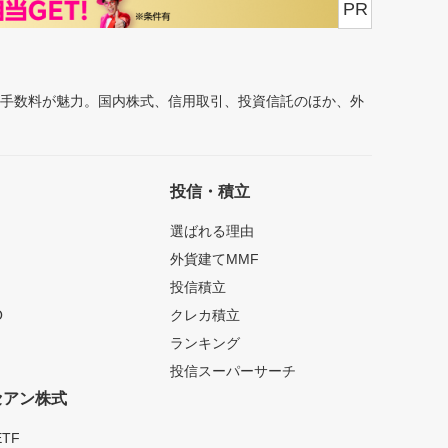
PR
安手数料が魅力。国内株式、信用取引、投資信託のほか、外
投信・積立
選ばれる理由
外貨建てMMF
投信積立
O
クレカ積立
ランキング
投信スーパーサーチ
セアン株式
TF