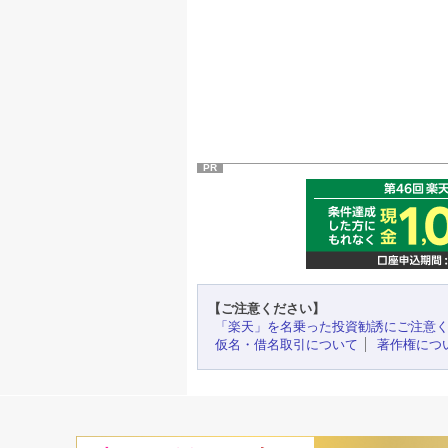
PR
【ご注意ください】
「楽天」を名乗った投資勧誘にご注意
仮名・借名取引について
著作権につ