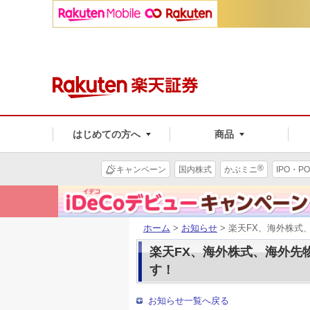
はじめての方へ
商品
®
キャンペーン
国内株式
かぶミニ
IPO・PO
ホーム
>
お知らせ
> 楽天FX、海外株式
楽天FX、海外株式、海外先物
す！
お知らせ一覧へ戻る