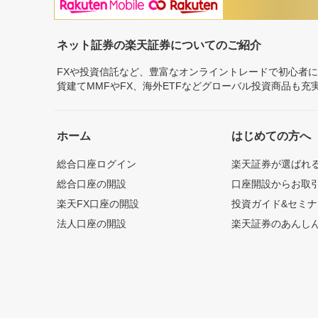
ネット証券の楽天証券についてのご紹介
FXや投資信託など、豊富なオンライントレードで初心者
貨建てMMFやFX、海外ETFなどグローバル投資商品も
ホーム
はじめての方へ
総合口座ログイン
楽天証券が選ばれ
総合口座の開設
口座開設からお取
楽天FX口座の開設
投資ガイド&セミナ
法人口座の開設
楽天証券のあんし