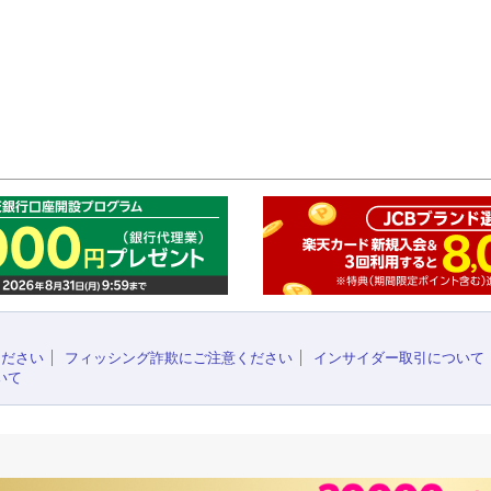
このペ
ください
フィッシング詐欺にご注意ください
インサイダー取引について
いて