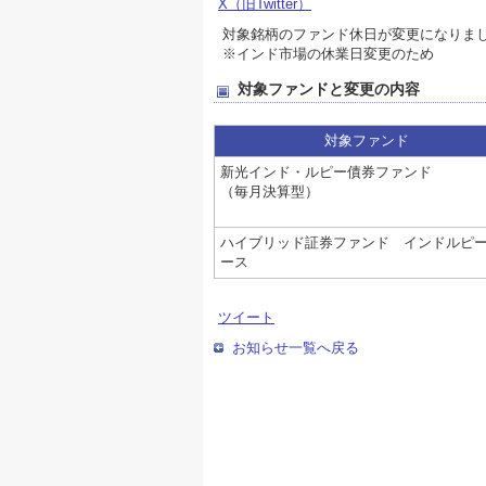
X（旧Twitter）
対象銘柄のファンド休日が変更になりま
※インド市場の休業日変更のため
対象ファンドと変更の内容
対象ファンド
新光インド・ルピー債券ファンド
（毎月決算型）
ハイブリッド証券ファンド インドルピ
ース
ツイート
お知らせ一覧へ戻る