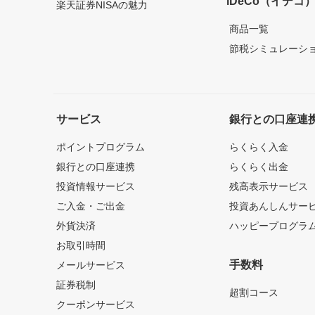
iDeCo（イデコ
楽天証券NISAの魅力
商品一覧
節税シミュレーシ
サービス
銀行との口座連
ポイントプログラム
らくらく入金
銀行との口座連携
らくらく出金
投資情報サービス
残高表示サービス
ご入金・ご出金
投資あんしんサー
外貨決済
ハッピープログラ
お取引時間
手数料
メールサービス
証券税制
超割コース
クーポンサービス