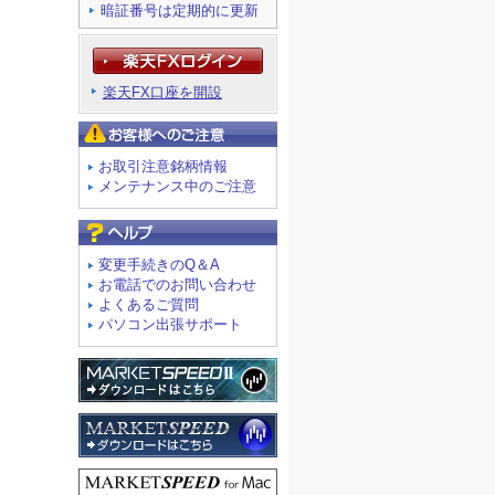
暗証番号は定期的に更新
楽天FX口座を開設
お客様へのご注意
お取引注意銘柄情報
メンテナンス中のご注意
よくあるご質問
変更手続きのQ＆A
お電話でのお問い合わせ
よくあるご質問
パソコン出張サポート