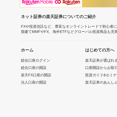
ネット証券の楽天証券についてのご紹介
FXや投資信託など、豊富なオンライントレードで初心者
貨建てMMFやFX、海外ETFなどグローバル投資商品も
ホーム
はじめての方へ
総合口座ログイン
楽天証券が選ばれ
総合口座の開設
口座開設からお取
楽天FX口座の開設
投資ガイド&セミナ
法人口座の開設
楽天証券のあんし