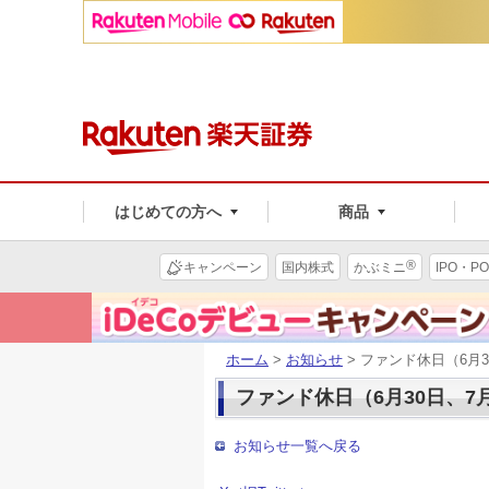
はじめての方へ
商品
®
キャンペーン
国内株式
かぶミニ
IPO・PO
ホーム
>
お知らせ
> ファンド休日（6月
ファンド休日（6月30日、7
お知らせ一覧へ戻る