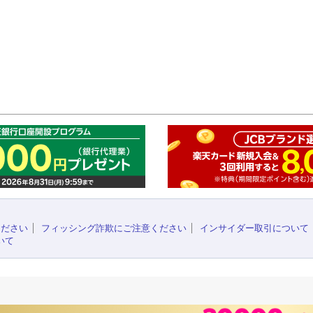
このペ
ください
フィッシング詐欺にご注意ください
インサイダー取引について
いて