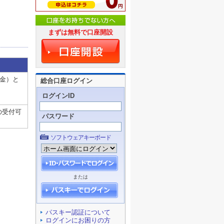
まずは無料で口座開設
（金）と
総合口座ログイン
ログインID
の受付可
パスワード
ソフトウェアキーボード
または
パスキー認証について
ログインにお困りの方