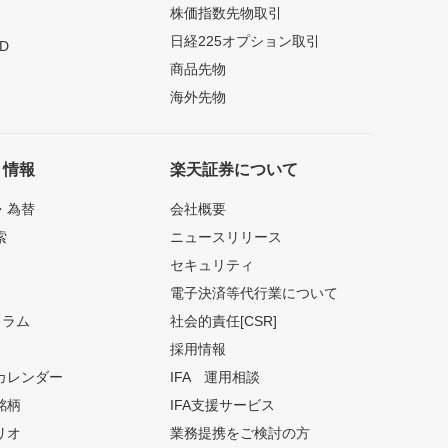
株価指数先物取引
日経225オプション取引
D
商品先物
海外先物
ト情報
楽天証券について
・為替
会社概要
索
ニュースリリース
セキュリティ
電子決済等代行業について
コラム
社会的責任[CSR]
採用情報
カレンダー
IFA 運用相談
銘柄
IFA支援サービス
リオ
業務提携をご検討の方