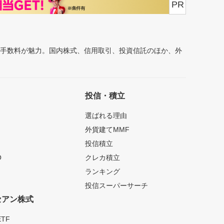
PR
安手数料が魅力。国内株式、信用取引、投資信託のほか、外
投信・積立
選ばれる理由
外貨建てMMF
投信積立
O
クレカ積立
ランキング
投信スーパーサーチ
セアン株式
TF