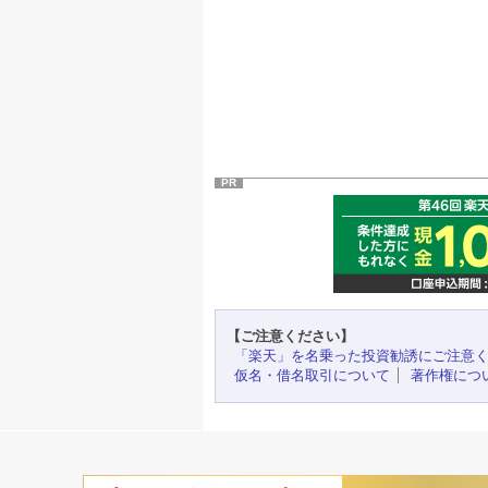
PR
【ご注意ください】
「楽天」を名乗った投資勧誘にご注意
仮名・借名取引について
著作権につ