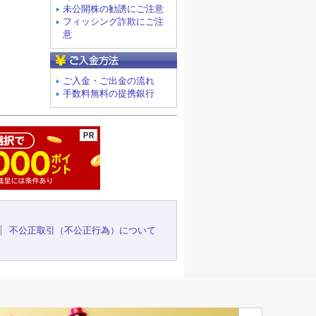
未公開株の勧誘にご注意
フィッシング詐欺にご注
意
ご入金方法
ご入金・ご出金の流れ
手数料無料の提携銀行
ージの先頭へ
不公正取引（不公正行為）について