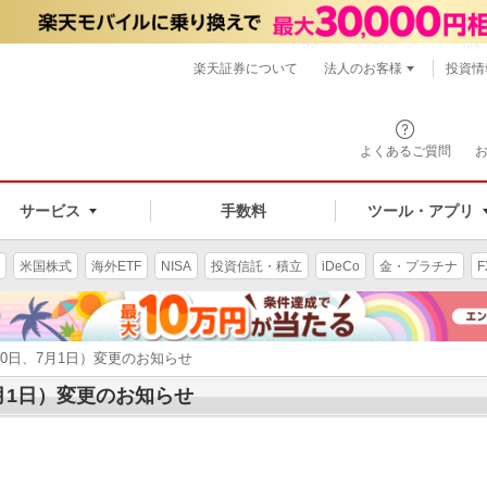
楽天証券について
法人のお客様
投資情
よくあるご質問
サービス
手数料
ツール・アプリ
米国株式
海外ETF
NISA
投資信託・積立
iDeCo
金・プラチナ
F
30日、7月1日）変更のお知らせ
月1日）変更のお知らせ