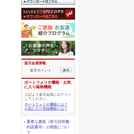
楽天会員情報
楽天ポイント
ポートフォリオ機能・お気
に入り銘柄機能
上記より楽天会員にログイン
してください。
ポートフォリオ機能とは？
お気に入り登録機能とは？
重要な書面（取引説明書･
約諾書等）の閲覧につい
て