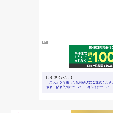
PR
【ご注意ください】
「楽天」を名乗った投資勧誘にご注意くださ
仮名・借名取引について
著作権について