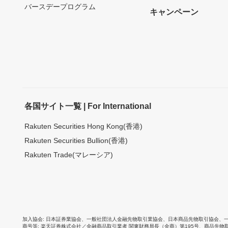
バースデープログラム
キャンペーン
各国サイト一覧 | For International
Rakuten Securities Hong Kong(香港)
Rakuten Securities Bullion(香港)
Rakuten Trade(マレーシア)
加入協会
日本証券業協会
、
一般社団法人金融先物取引業協会
、
日本商品先物取引協会
、
商号等
楽天証券株式会社／金融商品取引業者 関東財務局長（金商）第195号、商品先物