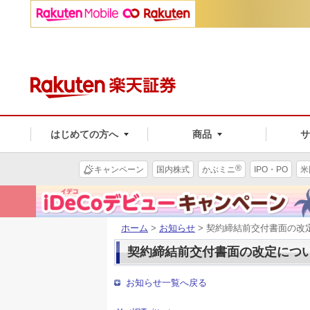
はじめての方へ
商品
®
キャンペーン
国内株式
かぶミニ
IPO・PO
米
ホーム
>
お知らせ
> 契約締結前交付書面の改
契約締結前交付書面の改定につ
お知らせ一覧へ戻る