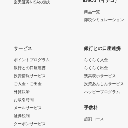
iDeCo（イデコ）
楽天証券NISAの魅力
商品一覧
節税シミュレーション
サービス
銀行との口座連携
ポイントプログラム
らくらく入金
銀行との口座連携
らくらく出金
投資情報サービス
残高表示サービス
ご入金・ご出金
投資あんしんサービス
外貨決済
ハッピープログラム
お取引時間
手数料
メールサービス
証券税制
超割コース
クーポンサービス