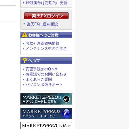
暗証番号は定期的に更新
楽天FX口座を開設
お客様へのご注意
お取引注意銘柄情報
メンテナンス中のご注意
よくあるご質問
変更手続きのQ＆A
お電話でのお問い合わせ
よくあるご質問
パソコン出張サポート