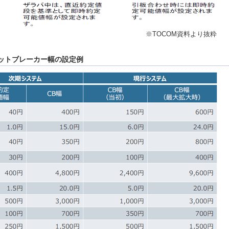
※TOCOM資料より抜粋
ットブレーカー幅の設定例