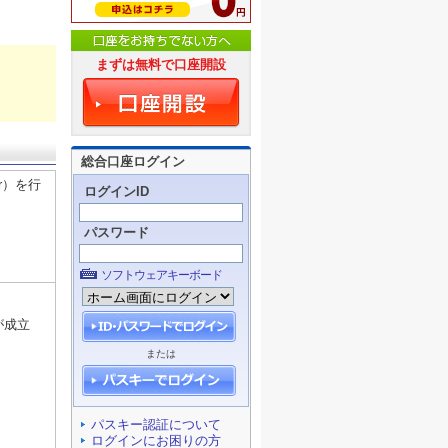
まずは無料で口座開設
総合口座ログイン
er）を行
ログインID
パスワード
ソフトウェアキーボード
が成立
または
パスキー認証について
ログインにお困りの方