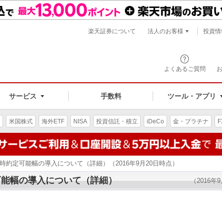
楽天証券について
法人のお客様
投資情
よくあるご質問
サービス
手数料
ツール・アプリ
米国株式
海外ETF
NISA
投資信託・積立
iDeCo
金・プラチナ
F
時約定可能幅の導入について（詳細）（2016年9月20日時点）
可能幅の導入について（詳細）
（2016年