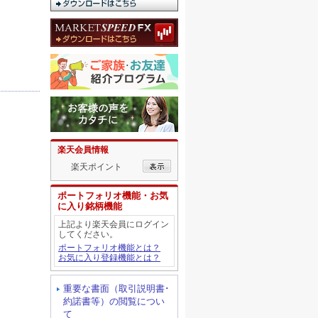
楽天会員情報
楽天ポイント
ポートフォリオ機能・お気
に入り銘柄機能
上記より楽天会員にログイン
してください。
ポートフォリオ機能とは？
お気に入り登録機能とは？
重要な書面（取引説明書･
約諾書等）の閲覧につい
て