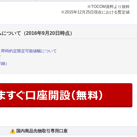
※TOCOM資料より抜粋
※2015年12月25日現在における暫定値
ついて（2016年9月20日時点）
と即時約定限定可能値幅について
て
詳細）
国内商品先物取引専用口座