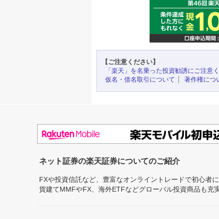
【ご注意ください】
「楽天」を名乗った投資勧誘にご注意
仮名・借名取引について
著作権につ
ネット証券の楽天証券についてのご紹介
FXや投資信託など、豊富なオンライントレードで初心者
貨建てMMFやFX、海外ETFなどグローバル投資商品も