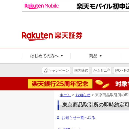
はじめての方へ
商品
®
キャンペーン
国内株式
かぶミニ
IPO・PO
ホーム
>
お知らせ
> 東京商品取引所の即
東京商品取引所の即時約定
お知らせ一覧へ戻る