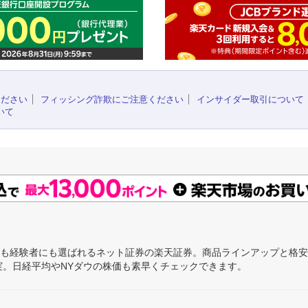
ください
フィッシング詐欺にご注意ください
インサイダー取引について
いて
にも経験者にも選ばれるネット証券の楽天証券。商品ラインアップと格
充実。日経平均やNYダウの株価も素早くチェックできます。