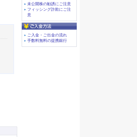
未公開株の勧誘にご注意
フィッシング詐欺にご注
意
ご入金方法
ご入金・ご出金の流れ
手数料無料の提携銀行