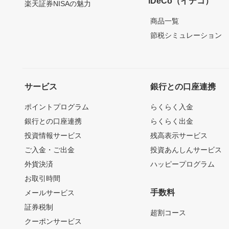
iDeCo（イデコ）
楽天証券NISAの魅力
商品一覧
節税シミュレーション
サービス
銀行との口座連携
ポイントプログラム
らくらく入金
銀行との口座連携
らくらく出金
投資情報サービス
残高表示サービス
ご入金・ご出金
投資あんしんサービス
外貨決済
ハッピープログラム
お取引時間
手数料
メールサービス
証券税制
超割コース
クーポンサービス