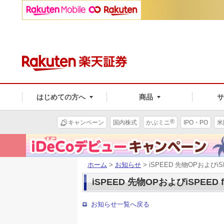
はじめての方へ
商品
®
キャンペーン
国内株式
かぶミニ
IPO・PO
米
ホーム
>
お知らせ
> iSPEED 先物OPおよびi
iSPEED 先物OPおよびiSPEE
お知らせ一覧へ戻る