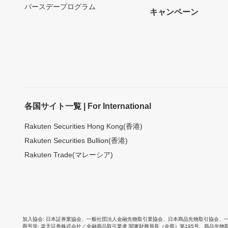
バースデープログラム
キャンペーン
各国サイト一覧 | For International
Rakuten Securities Hong Kong(香港)
Rakuten Securities Bullion(香港)
Rakuten Trade(マレーシア)
加入協会
日本証券業協会
、
一般社団法人金融先物取引業協会
、
日本商品先物取引協会
、
商号等
楽天証券株式会社／金融商品取引業者 関東財務局長（金商）第195号、商品先物