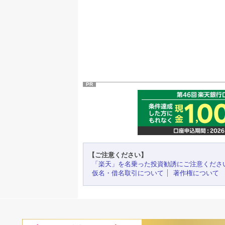
PR
【ご注意ください】
「楽天」を名乗った投資勧誘にご注意くださ
仮名・借名取引について
著作権について