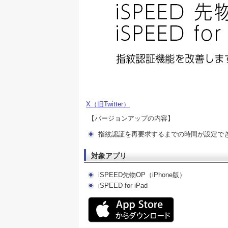
X（旧Twitter）
【バージョンアップの内容】
指紋認証を再要求するまでの時間が設定で
対象アプリ
iSPEED先物OP（iPhone版）
iSPEED for iPad