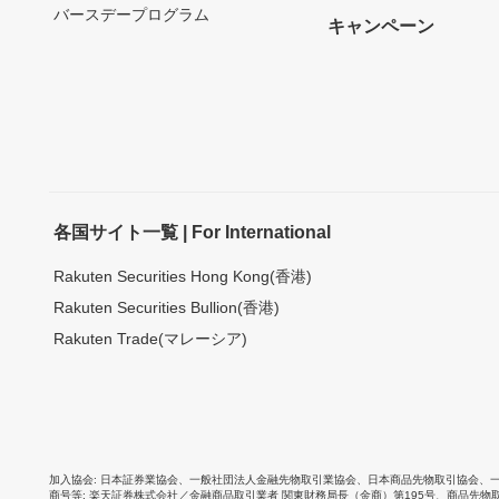
バースデープログラム
キャンペーン
各国サイト一覧 | For International
Rakuten Securities Hong Kong(香港)
Rakuten Securities Bullion(香港)
Rakuten Trade(マレーシア)
加入協会
日本証券業協会
、
一般社団法人金融先物取引業協会
、
日本商品先物取引協会
、
商号等
楽天証券株式会社／金融商品取引業者 関東財務局長（金商）第195号、商品先物