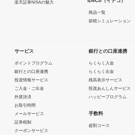
iDeCo（イデコ）
楽天証券NISAの魅力
商品一覧
節税シミュレーション
サービス
銀行との口座連携
ポイントプログラム
らくらく入金
銀行との口座連携
らくらく出金
投資情報サービス
残高表示サービス
ご入金・ご出金
投資あんしんサービス
外貨決済
ハッピープログラム
お取引時間
手数料
メールサービス
証券税制
超割コース
クーポンサービス