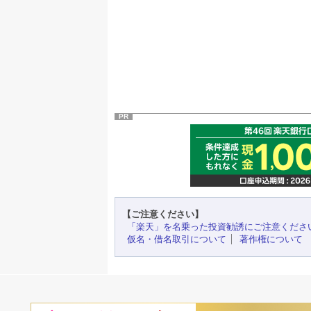
PR
【ご注意ください】
「楽天」を名乗った投資勧誘にご注意くださ
仮名・借名取引について
著作権について