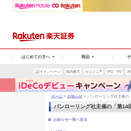
はじめての方へ
商品
®
キャンペーン
国内株式
かぶミニ
IPO・PO
米
ホーム
>
お知らせ
> パンローリング社主催の「
パンローリング社主催の「第14回
お知らせ一覧へ戻る