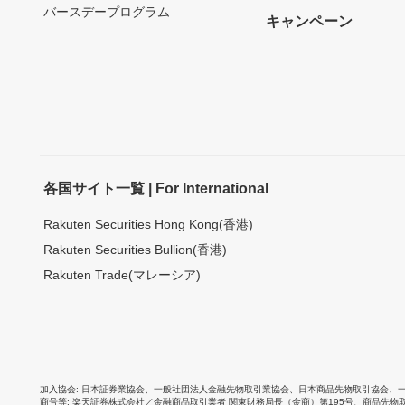
バースデープログラム
キャンペーン
各国サイト一覧 | For International
Rakuten Securities Hong Kong(香港)
Rakuten Securities Bullion(香港)
Rakuten Trade(マレーシア)
加入協会
日本証券業協会
、
一般社団法人金融先物取引業協会
、
日本商品先物取引協会
、
商号等
楽天証券株式会社／金融商品取引業者 関東財務局長（金商）第195号、商品先物