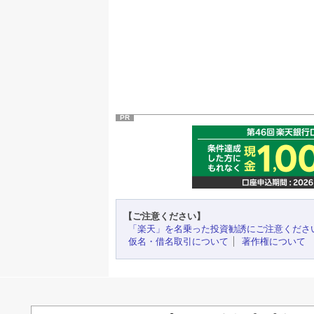
PR
【ご注意ください】
「楽天」を名乗った投資勧誘にご注意くださ
仮名・借名取引について
著作権について