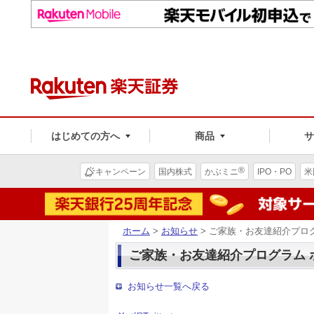
はじめての方へ
商品
®
キャンペーン
国内株式
かぶミニ
IPO・PO
米
ホーム
>
お知らせ
> ご家族・お友達紹介プロ
ご家族・お友達紹介プログラム 
お知らせ一覧へ戻る