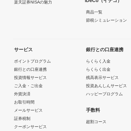
iDeCo（イデコ）
楽天証券NISAの魅力
商品一覧
節税シミュレーション
サービス
銀行との口座連携
ポイントプログラム
らくらく入金
銀行との口座連携
らくらく出金
投資情報サービス
残高表示サービス
ご入金・ご出金
投資あんしんサービス
外貨決済
ハッピープログラム
お取引時間
手数料
メールサービス
証券税制
超割コース
クーポンサービス