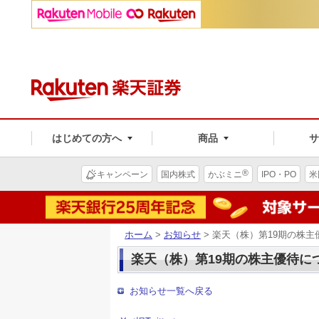
はじめての方へ
商品
®
キャンペーン
国内株式
かぶミニ
IPO・PO
米
ホーム
>
お知らせ
> 楽天（株）第19期の株
楽天（株）第19期の株主優待に
お知らせ一覧へ戻る