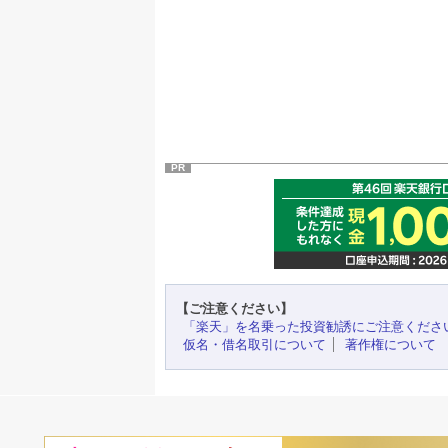
PR
【ご注意ください】
「楽天」を名乗った投資勧誘にご注意くださ
仮名・借名取引について
著作権について