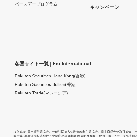
バースデープログラム
キャンペーン
各国サイト一覧 | For International
Rakuten Securities Hong Kong(香港)
Rakuten Securities Bullion(香港)
Rakuten Trade(マレーシア)
加入協会
日本証券業協会
、
一般社団法人金融先物取引業協会
、
日本商品先物取引協会
、
商号等
楽天証券株式会社／金融商品取引業者 関東財務局長（金商）第195号、商品先物