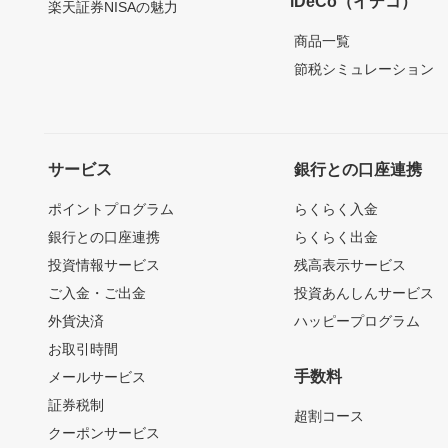
iDeCo（イデコ）
楽天証券NISAの魅力
商品一覧
節税シミュレーション
サービス
銀行との口座連携
ポイントプログラム
らくらく入金
銀行との口座連携
らくらく出金
投資情報サービス
残高表示サービス
ご入金・ご出金
投資あんしんサービス
外貨決済
ハッピープログラム
お取引時間
手数料
メールサービス
証券税制
超割コース
クーポンサービス