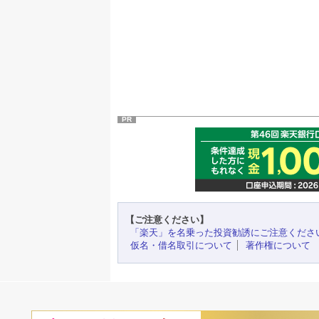
PR
【ご注意ください】
「楽天」を名乗った投資勧誘にご注意くださ
仮名・借名取引について
著作権について