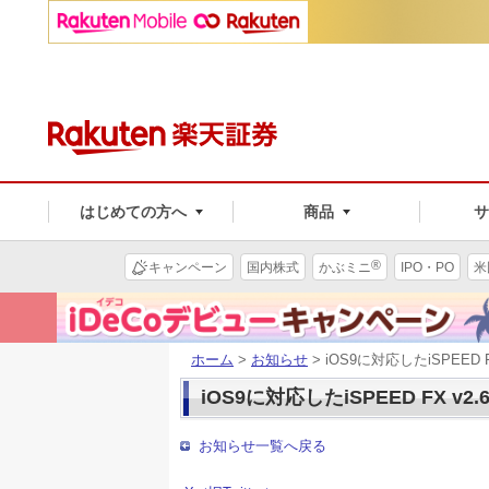
はじめての方へ
商品
®
キャンペーン
国内株式
かぶミニ
IPO・PO
米
ホーム
>
お知らせ
> iOS9に対応したiSPEED
iOS9に対応したiSPEED FX 
お知らせ一覧へ戻る