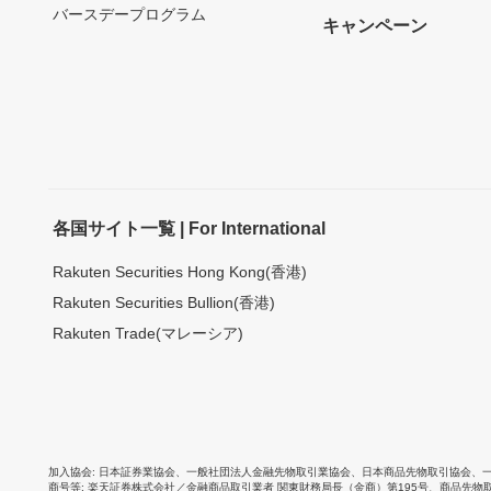
バースデープログラム
キャンペーン
各国サイト一覧 | For International
Rakuten Securities Hong Kong(香港)
Rakuten Securities Bullion(香港)
Rakuten Trade(マレーシア)
加入協会
日本証券業協会
、
一般社団法人金融先物取引業協会
、
日本商品先物取引協会
、
商号等
楽天証券株式会社／金融商品取引業者 関東財務局長（金商）第195号、商品先物