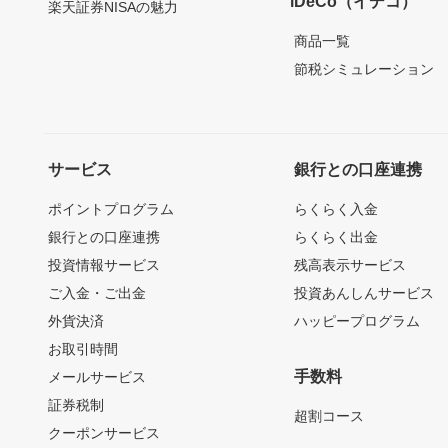
iDeCo（イデコ）
楽天証券NISAの魅力
商品一覧
節税シミュレーション
サービス
銀行との口座連携
ポイントプログラム
らくらく入金
銀行との口座連携
らくらく出金
投資情報サービス
残高表示サービス
ご入金・ご出金
投資あんしんサービス
外貨決済
ハッピープログラム
お取引時間
手数料
メールサービス
証券税制
超割コース
クーポンサービス