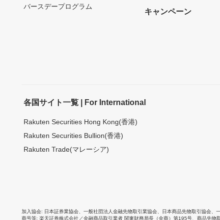
バースデープログラム
キャンペーン
各国サイト一覧 | For International
Rakuten Securities Hong Kong(香港)
Rakuten Securities Bullion(香港)
Rakuten Trade(マレーシア)
加入協会
日本証券業協会
、
一般社団法人金融先物取引業協会
、
日本商品先物取引協会
、
商号等
楽天証券株式会社／金融商品取引業者 関東財務局長（金商）第195号、商品先物