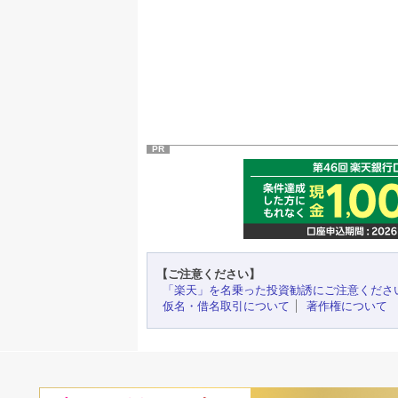
PR
【ご注意ください】
「楽天」を名乗った投資勧誘にご注意くださ
仮名・借名取引について
著作権について