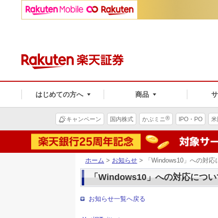
はじめての方へ
商品
®
キャンペーン
国内株式
かぶミニ
IPO・PO
米
ホーム
>
お知らせ
> 「Windows10」への対
「Windows10」への対応につ
お知らせ一覧へ戻る