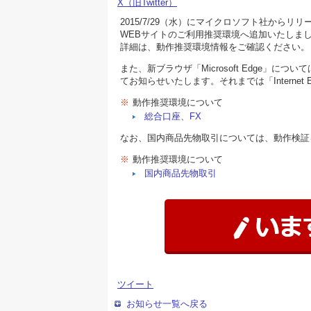
X（旧Twitter）
2015/7/29（水）にマイクロソフト社からリリ
WEBサイトのご利用推奨環境へ追加いたしま
詳細は、動作推奨環境情報をご確認ください。
また、新ブラウザ「Microsoft Edge
てお知らせいたします。それまでは「Internet E
※
動作推奨環境について
総合口座、FX
なお、国内商品先物取引については、動作検証
※
動作推奨環境について
国内商品先物取引
ツイート
お知らせ一覧へ戻る