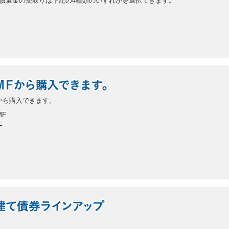
償還金の受取りは下記の4種類のいずれかを選択できます。
から購入できます。
F
F