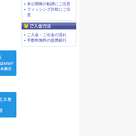
未公開株の勧誘にご注意
フィッシング詐欺にご注
意
ご入金方法
ご入金・ご出金の流れ
手数料無料の提携銀行