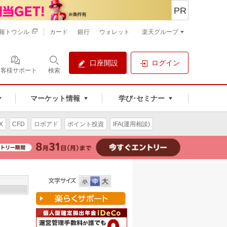
PR
報トウシル
カード
銀行
ウォレット
楽天グループ
口座開設
ログイン
お客様サポート
検索
マーケット情報
学び･セミナー
X
CFD
ロボアド
ポイント投資
IFA(運用相談)