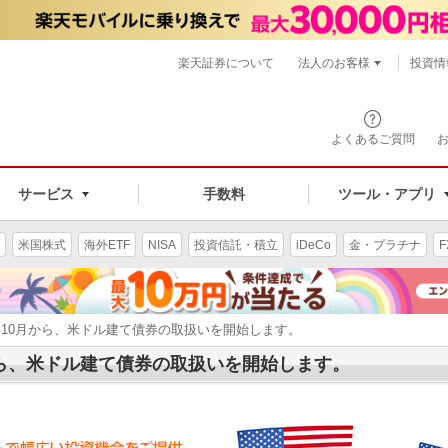
楽天証券について
法人のお客様
投資情
よくあるご質問
サービス
手数料
ツール・アプリ
米国株式
海外ETF
NISA
投資信託・積立
iDeCo
金・プラチナ
F
5年10月から、米ドル建て債券の取扱いを開始します。
月から、米ドル建て債券の取扱いを開始します。