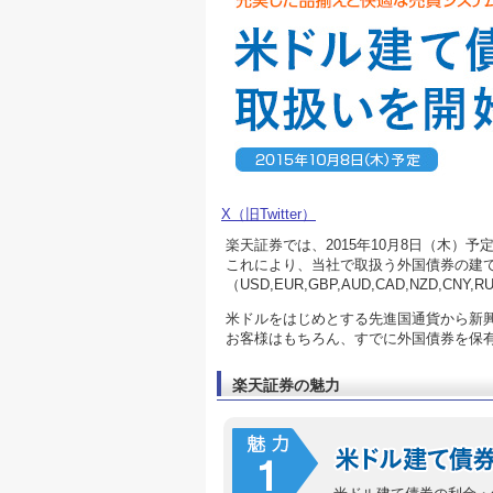
X（旧Twitter）
楽天証券では、2015年10月8日（木）
これにより、当社で取扱う外国債券の建て
（USD,EUR,GBP,AUD,CAD,NZD,CNY,RU
米ドルをはじめとする先進国通貨から新
お客様はもちろん、すでに外国債券を保
楽天証券の魅力