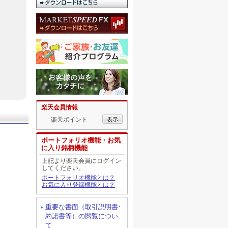
楽天会員情報
楽天ポイント
ポートフォリオ機能・お気
に入り銘柄機能
上記より楽天会員にログイン
してください。
ポートフォリオ機能とは？
お気に入り登録機能とは？
重要な書面（取引説明書･
約諾書等）の閲覧につい
て