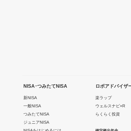
NISA･つみたてNISA
ロボアドバイザ
新NISA
楽ラップ
一般NISA
ウェルスナビ×R
つみたてNISA
らくらく投資
ジュニアNISA
NISAをはじめるには
確定拠出年金