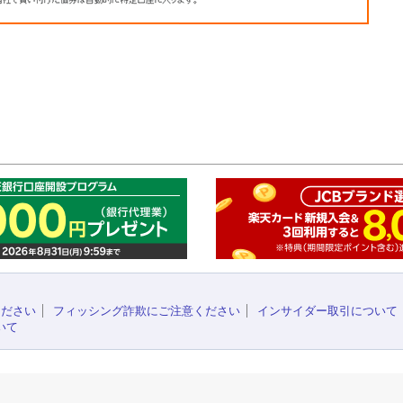
このペ
ください
フィッシング詐欺にご注意ください
インサイダー取引について
いて