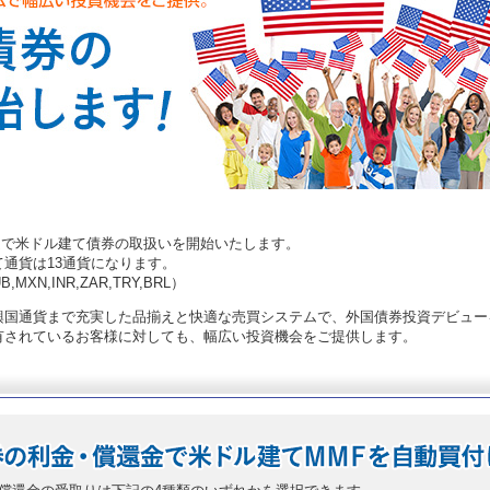
予定で米ドル建て債券の取扱いを開始いたします。
通貨は13通貨になります。
B,MXN,INR,ZAR,TRY,BRL）
興国通貨まで充実した品揃えと快適な売買システムで、外国債券投資デビュー
有されているお客様に対しても、幅広い投資機会をご提供します。