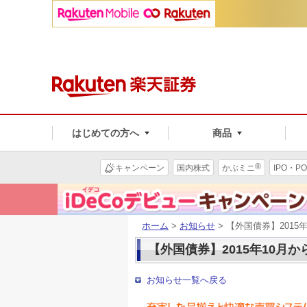
はじめての方へ
商品
®
キャンペーン
国内株式
かぶミニ
IPO・PO
ホーム
>
お知らせ
> 【外国債券】201
【外国債券】2015年10
お知らせ一覧へ戻る