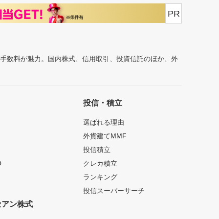
PR
安手数料が魅力。国内株式、信用取引、投資信託のほか、外
投信・積立
選ばれる理由
外貨建てMMF
投信積立
O
クレカ積立
ランキング
投信スーパーサーチ
セアン株式