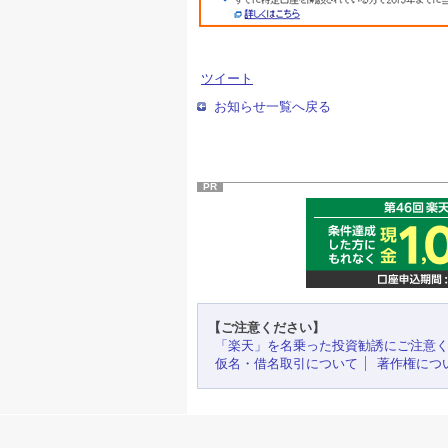
ツイート
お知らせ一覧へ戻る
PR
【ご注意ください】
「楽天」を名乗った投資勧誘にご注意
仮名・借名取引について
著作権につ