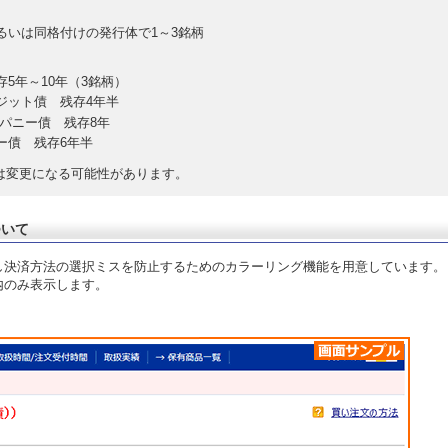
るいは同格付けの発行体で1～3銘柄
5年～10年（3銘柄）
ジット債 残存4年半
ンパニー債 残存8年
ー債 残存6年半
は変更になる可能性があります。
ついて
し決済方法の選択ミスを防止するためのカラーリング機能を用意しています。
内のみ表示します。