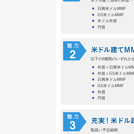
米ドル建て債券の利金・
日興米ドルMMF
GS米ドルMMF
米ドル外貨
円貨
以下の6種類のいずれか
外貨＋日興米ドルMM
外貨＋GS米ドルMM
日興米ドルMMF
GS米ドルMMF
外貨
円貨
取扱い予定銘柄