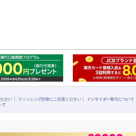
このペ
ください
フィッシング詐欺にご注意ください
インサイダー取引について
いて