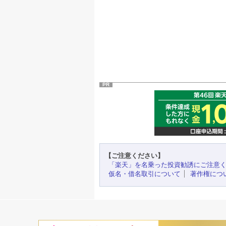
PR
【ご注意ください】
「楽天」を名乗った投資勧誘にご注意
仮名・借名取引について
著作権につ