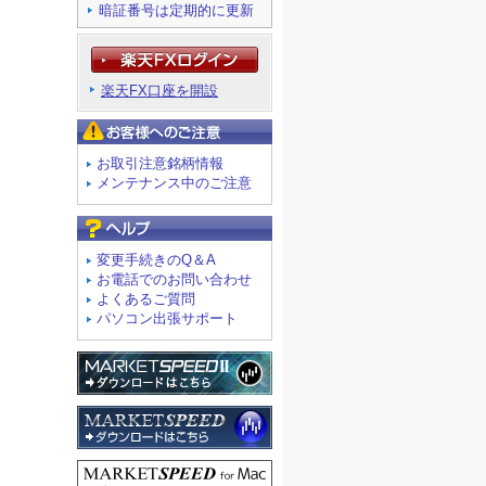
暗証番号は定期的に更新
楽天FX口座を開設
お客様へのご注意
お取引注意銘柄情報
メンテナンス中のご注意
よくあるご質問
変更手続きのQ＆A
お電話でのお問い合わせ
よくあるご質問
パソコン出張サポート