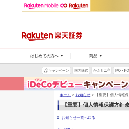
はじめての方へ
商品
®
キャンペーン
国内株式
かぶミニ
IPO・PO
ホーム
>
お知らせ
> 【重要】個人情報
【重要】個人情報保護方針
お知らせ一覧へ戻る