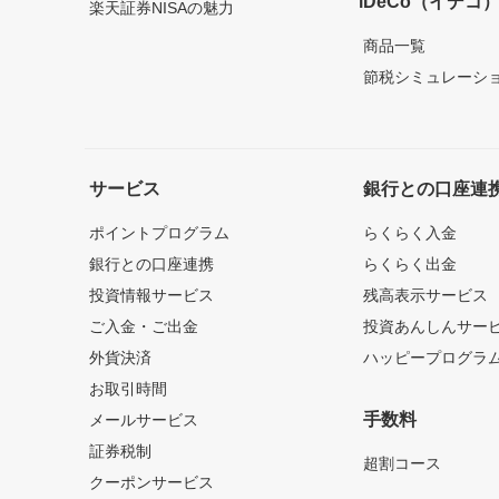
iDeCo（イデコ
楽天証券NISAの魅力
商品一覧
節税シミュレーシ
サービス
銀行との口座連
ポイントプログラム
らくらく入金
銀行との口座連携
らくらく出金
投資情報サービス
残高表示サービス
ご入金・ご出金
投資あんしんサー
外貨決済
ハッピープログラ
お取引時間
手数料
メールサービス
証券税制
超割コース
クーポンサービス