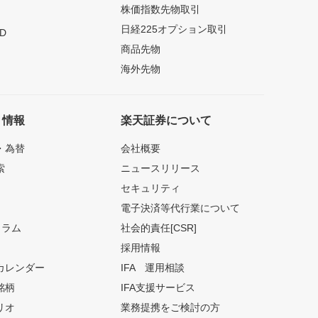
株価指数先物取引
日経225オプション取引
D
商品先物
海外先物
ト情報
楽天証券について
・為替
会社概要
索
ニュースリリース
セキュリティ
電子決済等代行業について
コラム
社会的責任[CSR]
採用情報
カレンダー
IFA 運用相談
銘柄
IFA支援サービス
リオ
業務提携をご検討の方