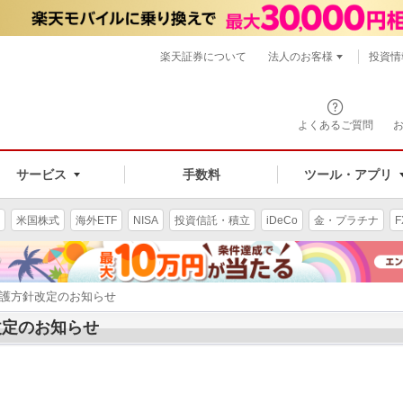
楽天証券について
法人のお客様
投資情
よくあるご質問
サービス
手数料
ツール・アプリ
米国株式
海外ETF
NISA
投資信託・積立
iDeCo
金・プラチナ
F
保護方針改定のお知らせ
改定のお知らせ