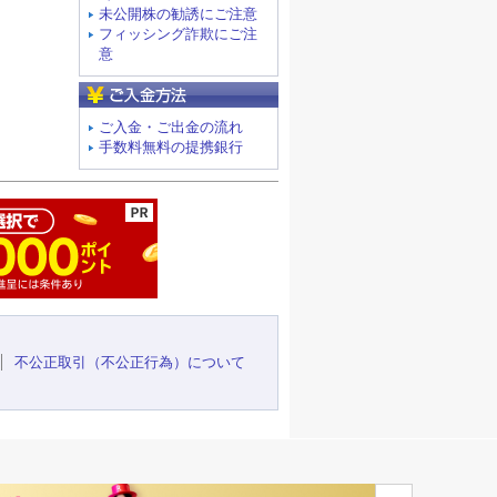
未公開株の勧誘にご注意
フィッシング詐欺にご注
意
ご入金方法
ご入金・ご出金の流れ
手数料無料の提携銀行
ージの先頭へ
不公正取引（不公正行為）について