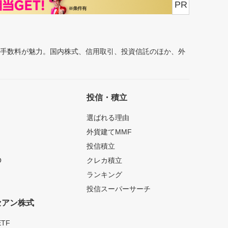
PR
安手数料が魅力。国内株式、信用取引、投資信託のほか、外
投信・積立
選ばれる理由
外貨建てMMF
投信積立
O
クレカ積立
ランキング
投信スーパーサーチ
セアン株式
TF