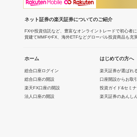
ネット証券の楽天証券についてのご紹介
FXや投資信託など、豊富なオンライントレードで初心者
貨建てMMFやFX、海外ETFなどグローバル投資商品も
ホーム
はじめての方へ
総合口座ログイン
楽天証券が選ばれ
総合口座の開設
口座開設からお取
楽天FX口座の開設
投資ガイド&セミナ
法人口座の開設
楽天証券のあんし