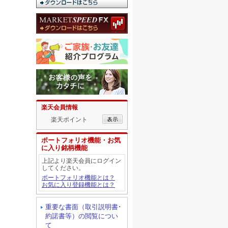
楽天会員情報
楽天ポイント
ポートフォリオ機能・お気
に入り銘柄機能
上記より楽天会員にログイン
してください。
ポートフォリオ機能とは？
お気に入り登録機能とは？
重要な書面（取引説明書･
約諾書等）の閲覧につい
て