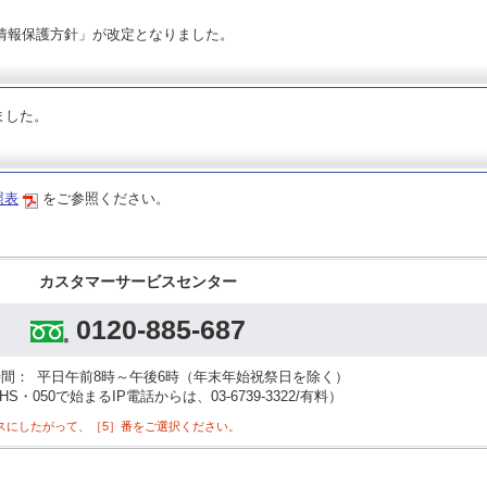
人情報保護方針」が改定となりました。
ました。
照表
をご参照ください。
カスタマーサービスセンター
0120-885-687
時間：
平日午前8時～午後6時（年末年始祝祭日を除く）
S・050で始まるIP電話からは、03-6739-3322/有料）
スにしたがって、［5］番をご選択ください。