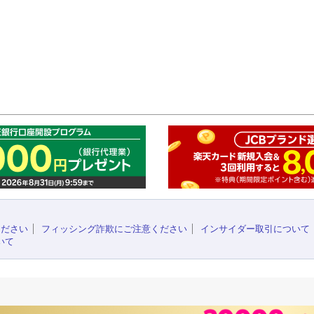
このペ
ください
フィッシング詐欺にご注意ください
インサイダー取引について
いて