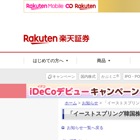
はじめての方へ
商品
®
キャンペーン
国内株式
かぶミニ
IPO・PO
ホーム
>
お知らせ
> 「イーストスプリ
「イーストスプリング韓国
お知らせ一覧へ戻る