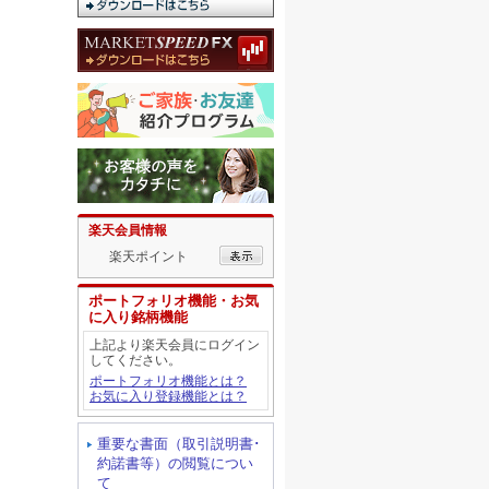
楽天会員情報
楽天ポイント
ポートフォリオ機能・お気
に入り銘柄機能
上記より楽天会員にログイン
してください。
ポートフォリオ機能とは？
お気に入り登録機能とは？
重要な書面（取引説明書･
約諾書等）の閲覧につい
て