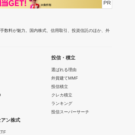
PR
安手数料が魅力。国内株式、信用取引、投資信託のほか、外
投信・積立
選ばれる理由
外貨建てMMF
投信積立
O
クレカ積立
ランキング
投信スーパーサーチ
セアン株式
TF