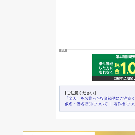
PR
【ご注意ください】
「楽天」を名乗った投資勧誘にご注意
仮名・借名取引について
著作権につ