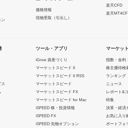
）
楽天CFD
価格情報
楽天MT4CF
現物受取（引出し）
ョン
携
ツール・アプリ
マーケッ
iGrow 資産づくり
指数・金利
マーケットスピード II
株主優待検
マーケットスピード II RSS
ランキング
ビス
マーケットスピード
ニュース
ム
マーケットスピード FX
レポート&
マーケットスピード for Mac
特集
iSPEED 株・投資情報
決算・経済
iSPEED FX
お気に入り
iSPEED 先物オプション
ポートフォ