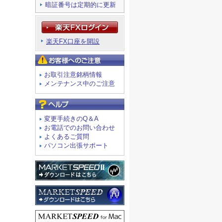
暗証番号は定期的に更新
楽天FX口座を開設
お客様へのご注意
お取引注意銘柄情報
メンテナンス中のご注意
よくあるご質問
変更手続きのQ＆A
お電話でのお問い合わせ
よくあるご質問
パソコン出張サポート