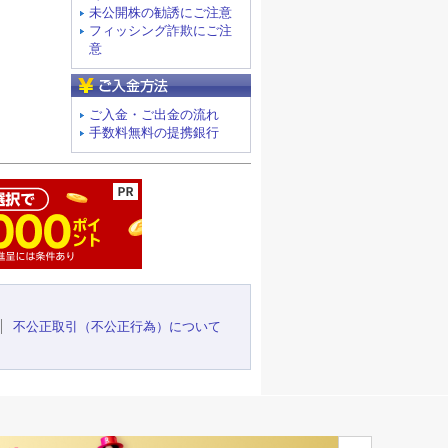
未公開株の勧誘にご注意
フィッシング詐欺にご注
意
ご入金方法
ご入金・ご出金の流れ
手数料無料の提携銀行
ージの先頭へ
不公正取引（不公正行為）について