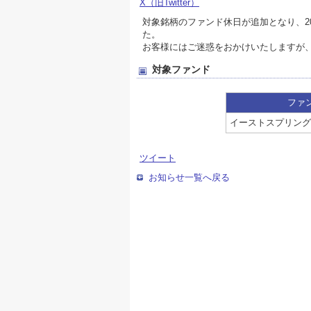
X（旧Twitter）
対象銘柄のファンド休日が追加となり、2
た。
お客様にはご迷惑をおかけいたしますが
対象ファンド
ファ
イーストスプリング
ツイート
お知らせ一覧へ戻る