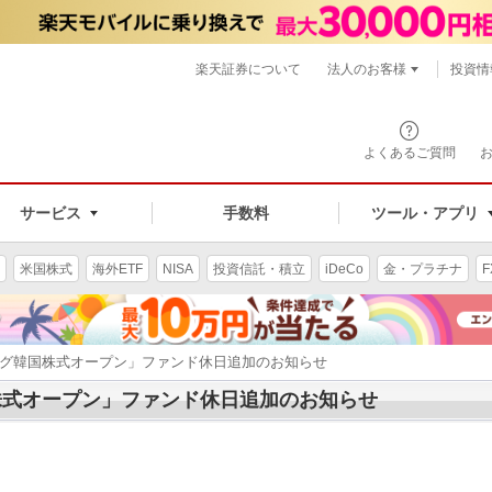
楽天証券について
法人のお客様
投資情
よくあるご質問
サービス
手数料
ツール・アプリ
米国株式
海外ETF
NISA
投資信託・積立
iDeCo
金・プラチナ
F
ング韓国株式オープン」ファンド休日追加のお知らせ
株式オープン」ファンド休日追加のお知らせ