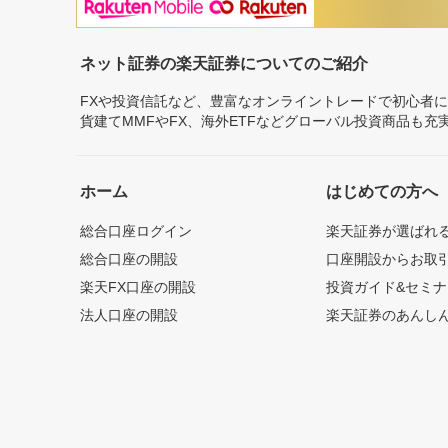
ネット証券の楽天証券についてのご紹介
FXや投資信託など、豊富なオンライントレードで初心者
貨建てMMFやFX、海外ETFなどグローバル投資商品も
ホーム
はじめての方へ
総合口座ログイン
楽天証券が選ばれ
総合口座の開設
口座開設からお取
楽天FX口座の開設
投資ガイド&セミナ
法人口座の開設
楽天証券のあんし