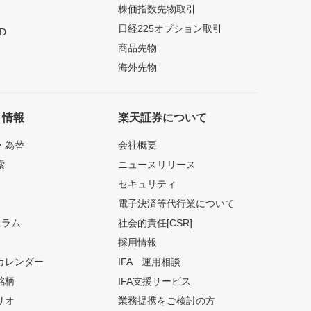
株価指数先物取引
日経225オプション取引
D
商品先物
海外先物
ト情報
楽天証券について
・為替
会社概要
索
ニュースリリース
セキュリティ
電子決済等代行業について
コラム
社会的責任[CSR]
採用情報
カレンダー
IFA 運用相談
銘柄
IFA支援サービス
リオ
業務提携をご検討の方