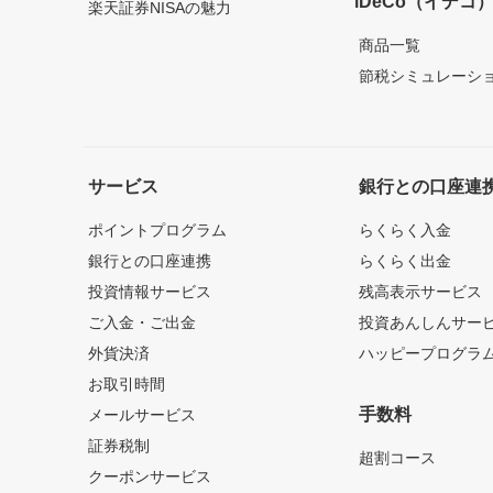
iDeCo（イデコ
楽天証券NISAの魅力
商品一覧
節税シミュレーシ
サービス
銀行との口座連
ポイントプログラム
らくらく入金
銀行との口座連携
らくらく出金
投資情報サービス
残高表示サービス
ご入金・ご出金
投資あんしんサー
外貨決済
ハッピープログラ
お取引時間
手数料
メールサービス
証券税制
超割コース
クーポンサービス