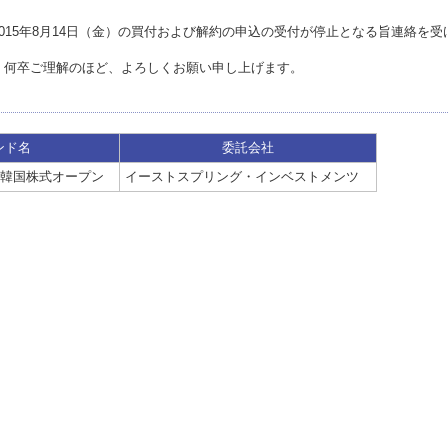
015年8月14日（金）の買付および解約の申込の受付が停止となる旨連絡を受
、何卒ご理解のほど、よろしくお願い申し上げます。
ンド名
委託会社
韓国株式オープン
イーストスプリング・インベストメンツ