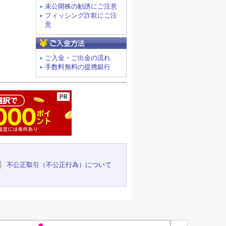
未公開株の勧誘にご注意
フィッシング詐欺にご注
意
ご入金方法
ご入金・ご出金の流れ
手数料無料の提携銀行
ージの先頭へ
不公正取引（不公正行為）について