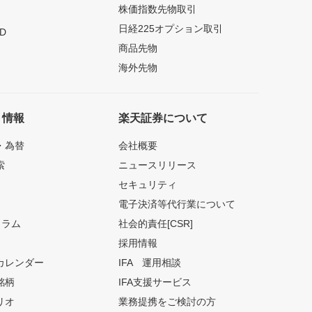
株価指数先物取引
日経225オプション取引
D
商品先物
海外先物
ト情報
楽天証券について
・為替
会社概要
索
ニュースリリース
セキュリティ
電子決済等代行業について
コラム
社会的責任[CSR]
採用情報
カレンダー
IFA 運用相談
銘柄
IFA支援サービス
リオ
業務提携をご検討の方