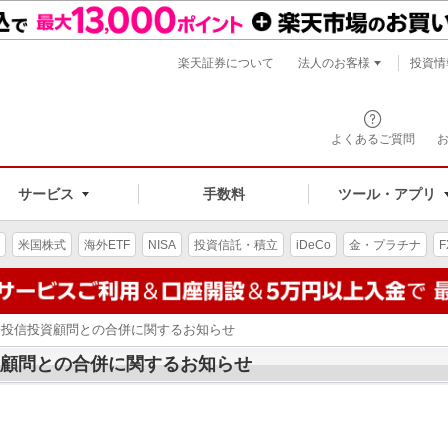
楽天証券について
法人のお客様
投資情
よくあるご質問
サービス
手数料
ツール・アプリ
米国株式
海外ETF
NISA
投資信託・積立
iDeCo
金・プラチナ
F
国際投信投資顧問との合併に関するお知らせ
資顧問との合併に関するお知らせ