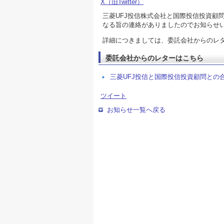
X（旧Twitter）
三菱UFJ投信株式会社と国際投信投資顧問
なる旨の連絡がありましたのでお知らせ
詳細につきましては、委託会社からのレ
委託会社からのレターはこちら
三菱UFJ投信と国際投信投資顧問との
ツイート
お知らせ一覧へ戻る