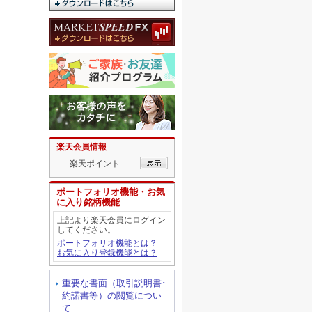
楽天会員情報
楽天ポイント
ポートフォリオ機能・お気
に入り銘柄機能
上記より楽天会員にログイン
してください。
ポートフォリオ機能とは？
お気に入り登録機能とは？
重要な書面（取引説明書･
約諾書等）の閲覧につい
て