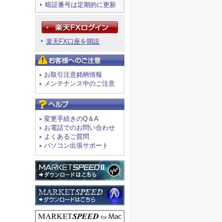
暗証番号は定期的に更新
楽天FX口座を開設
お客様へのご注意
お取引注意銘柄情報
メンテナンス中のご注意
よくあるご質問
変更手続きのQ＆A
お電話でのお問い合わせ
よくあるご質問
パソコン出張サポート