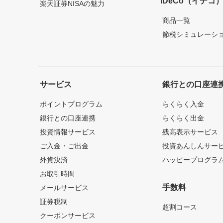
iDeCo（イデコ
楽天証券NISAの魅力
商品一覧
節税シミュレーシ
サービス
銀行との口座連
ポイントプログラム
らくらく入金
銀行との口座連携
らくらく出金
投資情報サービス
残高表示サービス
ご入金・ご出金
投資あんしんサー
外貨決済
ハッピープログラ
お取引時間
手数料
メールサービス
証券税制
超割コース
クーポンサービス