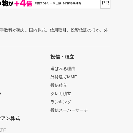
PR
安手数料が魅力。国内株式、信用取引、投資信託のほか、外
投信・積立
選ばれる理由
外貨建てMMF
投信積立
O
クレカ積立
ランキング
投信スーパーサーチ
セアン株式
TF