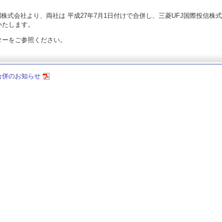
株式会社より、両社は 平成27年7月1日付けで合併し、三菱UFJ国際投信株
いたします。
ターをご参照ください。
合併のお知らせ