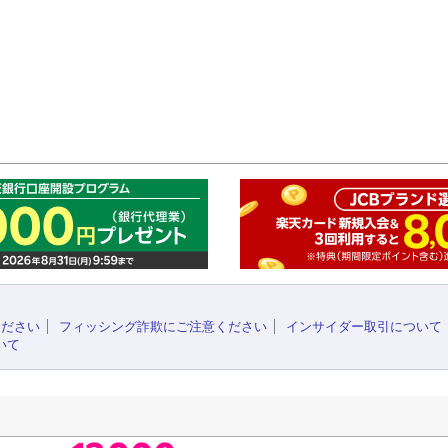
このペ
ください
フィッシング詐欺にご注意ください
インサイダー取引について
いて