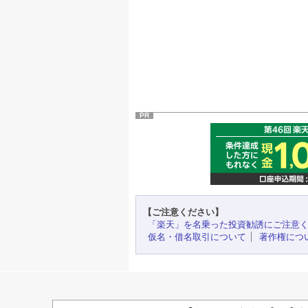
PR
【ご注意ください】
「楽天」を名乗った投資勧誘にご注意
仮名・借名取引について
著作権につ